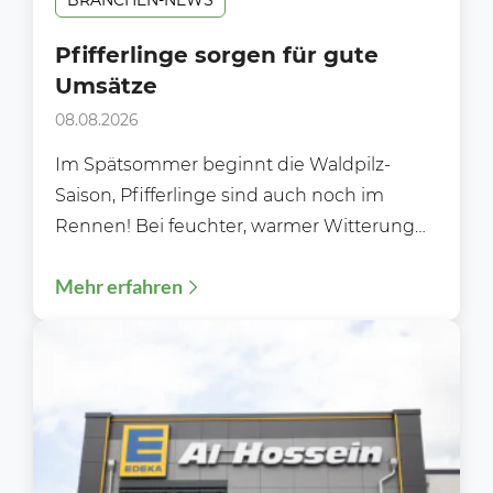
BRANCHEN-NEWS
Pfifferlinge sorgen für gute
Umsätze
08.08.2026
Im Spätsommer beginnt die Waldpilz-
Saison, Pfifferlinge sind auch noch im
Rennen! Bei feuchter, warmer Witterung
sprießen die Pilze über Nacht aus dem...
Mehr erfahren