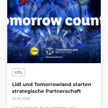
LIDL
Lidl und Tomorrowland starten
strategische Partnerschaft
24.06.2026