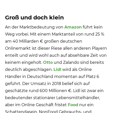
Groß und doch klein
An der Marktbedeutung von
Amazon
führt kein
Weg vorbei. Mit einem Marktanteil von rund 25 %
am 40 Milliarden € großen deutschen
Onlinemarkt ist dieser Riese allen anderen Playern
enteilt und wird wohl auch auf absehbare Zeit von
keinem eingeholt.
Otto
und Zalando sind bereits
deutlich abgeschlagen.
Lidl
wird als Online
Händler in Deutschland momentan auf Platz 6
geführt. Der Umsatz in 2018 belief sich auf
geschätzte rund 600 Millionen €. Lidl ist zwar ein
bedeutender stationärer Lebensmittelhändler,
aber im Online Geschäft fristet
Food
nur ein
Schattendasein. NonFood Gebrauchs- und