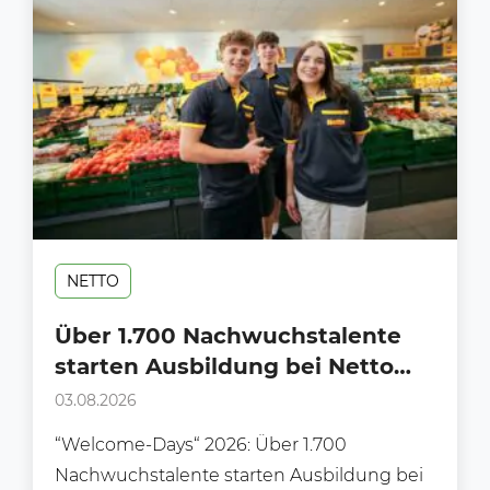
NETTO
Über 1.700 Nachwuchstalente
starten Ausbildung bei Netto
Marken-Discount
03.08.2026
“Welcome-Days“ 2026: Über 1.700
Nachwuchstalente starten Ausbildung bei