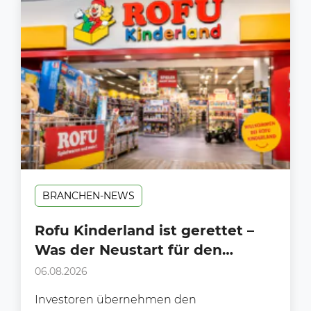
BRANCHEN-NEWS
Rofu Kinderland ist gerettet –
Was der Neustart für den
Handel bedeutet
06.08.2026
Investoren übernehmen den