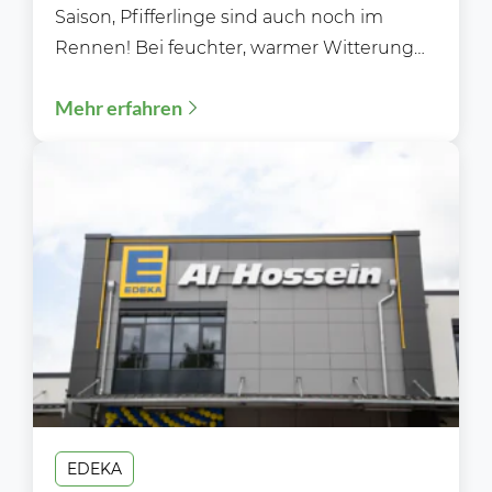
Saison, Pfifferlinge sind auch noch im
Rennen! Bei feuchter, warmer Witterung
sprießen die Pilze über Nacht aus dem...
Mehr erfahren
EDEKA