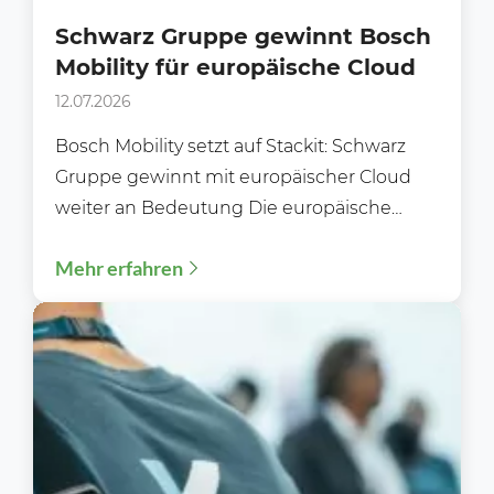
Schwarz Gruppe gewinnt Bosch
Mobility für europäische Cloud
12.07.2026
Bosch Mobility setzt auf Stackit: Schwarz
Gruppe gewinnt mit europäischer Cloud
weiter an Bedeutung Die europäische
Cloud-Strategie der Schwarz Gruppe
Mehr erfahren
nimmt weiter...