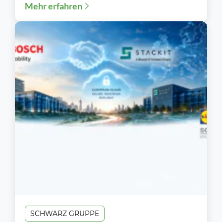
Mehr erfahren
verlässt Rolf Schumann...
SCHWARZ GRUPPE