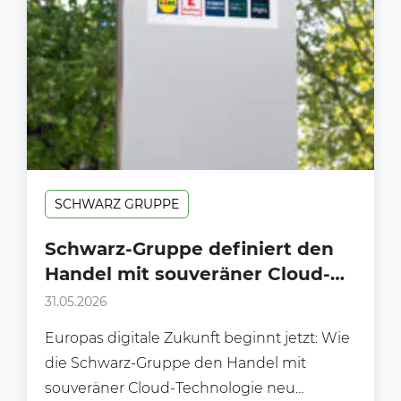
SCHWARZ GRUPPE
Schwarz-Gruppe definiert den
Handel mit souveräner Cloud-
Technologie neu
31.05.2026
Europas digitale Zukunft beginnt jetzt: Wie
die Schwarz-Gruppe den Handel mit
souveräner Cloud-Technologie neu