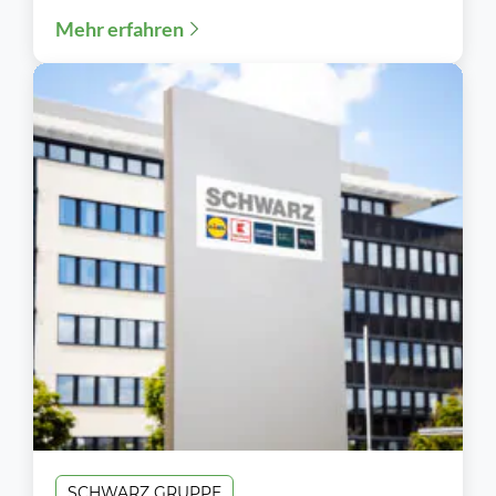
Mehr erfahren
mehr...
SCHWARZ GRUPPE