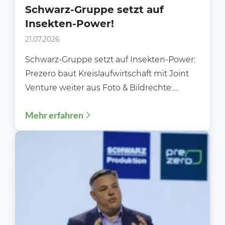
Schwarz-Gruppe setzt auf
Insekten-Power!
21.07.2026
Schwarz-Gruppe setzt auf Insekten-Power:
Prezero baut Kreislaufwirtschaft mit Joint
Venture weiter aus Foto & Bildrechte:
Schwarz Corporate Affairs Die Schwarz-
Mehr erfahren
Gruppe treibt ihre...