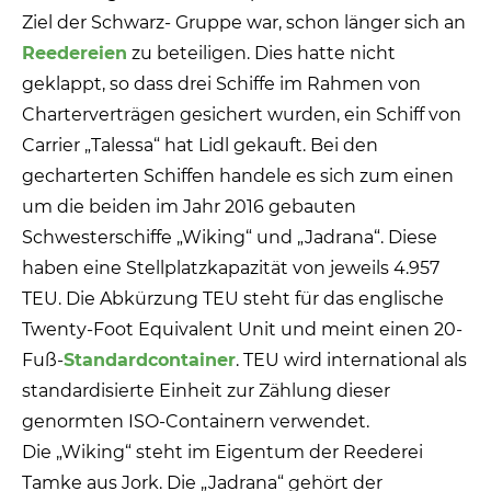
Ziel der Schwarz- Gruppe war, schon länger sich an
Reedereien
zu beteiligen. Dies hatte nicht
geklappt, so dass drei Schiffe im Rahmen von
Charterverträgen gesichert wurden, ein Schiff von
Carrier „Talessa“ hat Lidl gekauft. Bei den
gecharterten Schiffen handele es sich zum einen
um die beiden im Jahr 2016 gebauten
Schwesterschiffe „Wiking“ und „Jadrana“. Diese
haben eine Stellplatzkapazität von jeweils 4.957
TEU. Die Abkürzung TEU steht für das englische
Twenty-Foot Equivalent Unit und meint einen 20-
Fuß-
Standardcontainer
. TEU wird international als
standardisierte Einheit zur Zählung dieser
genormten ISO-Containern verwendet.
Die „Wiking“ steht im Eigentum der Reederei
Tamke aus Jork. Die „Jadrana“ gehört der