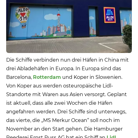
Die Schiffe verbinden nun drei Häfen in China mit
drei Abladehäfen in Europa. In Europa sind das
Barcelona,
Rotterdam
und Koper in Slowenien.
Von Koper aus werden osteuropäische Lidl-
Standorte mit Waren aus Asien versorgt. Geplant
ist aktuell, dass alle zwei Wochen die Häfen
angefahren werden. Drei Schiffe sind unterwegs,
das vierte, die „MS Merkur Ocean“ soll noch im
November an den Start gehen. Die Hamburger
Reederei Ernst Russ AG hat ein Schiff an
Lidl