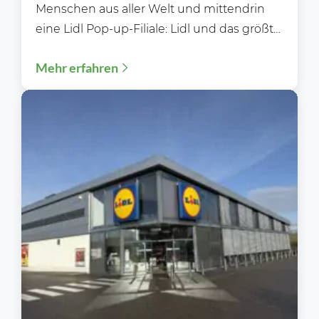
Menschen aus aller Welt und mittendrin
eine Lidl Pop-up-Filiale: Lidl und das größte
EDM (Electronic Dance Music) Festival der
Mehr erfahren
Welt...