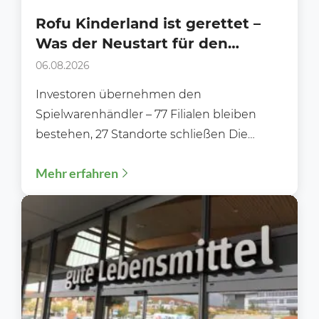
Rofu Kinderland ist gerettet –
Was der Neustart für den
Handel bedeutet
06.08.2026
Investoren übernehmen den
Spielwarenhändler – 77 Filialen bleiben
bestehen, 27 Standorte schließen Die
Zukunft von Rofu Kinderland ist gesichert.
Mehr erfahren
Nachdem die Gläubiger...