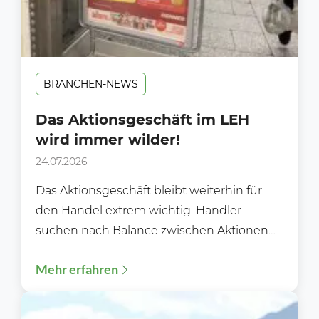
BRANCHEN-NEWS
Das Aktionsgeschäft im LEH
wird immer wilder!
24.07.2026
Das Aktionsgeschäft bleibt weiterhin für
den Handel extrem wichtig. Händler
suchen nach Balance zwischen Aktionen
und Preiswürdigkeit. Im
Mehr erfahren
Lebensmittelhandel bleiben Aktionspreise
und...