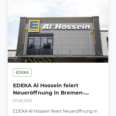
EDEKA
EDEKA Al Hossein feiert
Neueröffnung in Bremen-
Oslebshausen
07.08.2026
EDEKA Al Hossein feiert Neueröffnung in