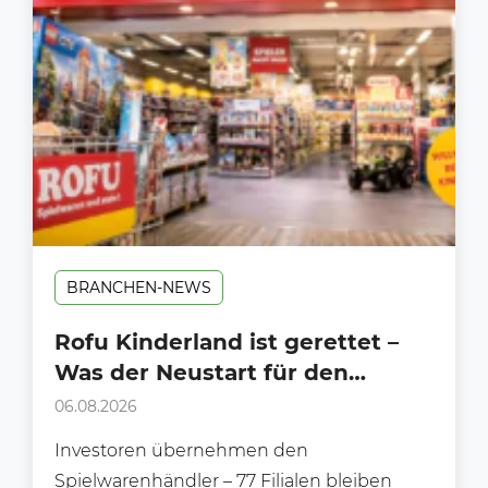
BRANCHEN-NEWS
Rofu Kinderland ist gerettet –
Was der Neustart für den
Handel bedeutet
06.08.2026
Investoren übernehmen den
Spielwarenhändler – 77 Filialen bleiben