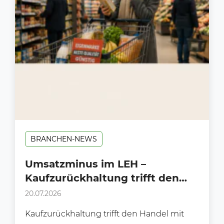
BRANCHEN-NEWS
Umsatzminus im LEH –
Kaufzurückhaltung trifft den
Handel mit voller Wucht!
20.07.2026
Kaufzurückhaltung trifft den Handel mit