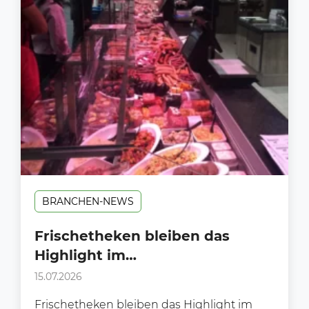
BRANCHEN-NEWS
Frischetheken bleiben das
Highlight im
Lebensmittelhandel.
15.07.2026
Frischetheken bleiben das Highlight im