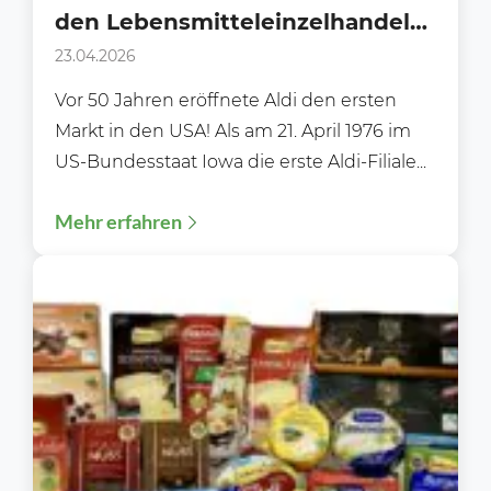
den Lebensmitteleinzelhandel
für immer veränderte
23.04.2026
Vor 50 Jahren eröffnete Aldi den ersten
Markt in den USA! Als am 21. April 1976 im
US-Bundesstaat Iowa die erste Aldi-Filiale...
Mehr erfahren