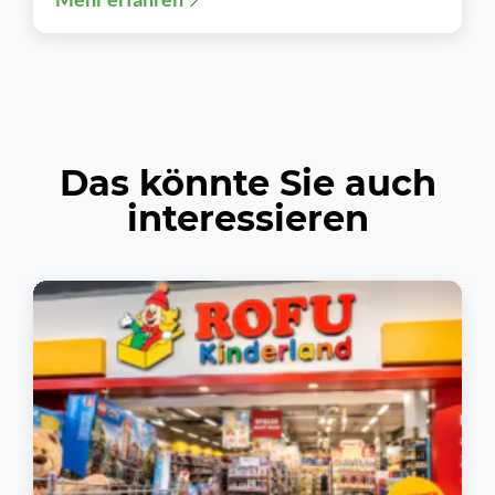
Aldi Süd...
Das könnte Sie auch
interessieren