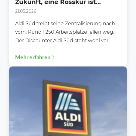
Zukunft, eine Rosskur ist
angesagt!
21.05.2026
Aldi Süd treibt seine Zentralisierung nach
vorn. Rund 1.250 Arbeitsplätze fallen weg.
Der Discounter Aldi Süd steht wohl vor
einem der größten...
Mehr erfahren