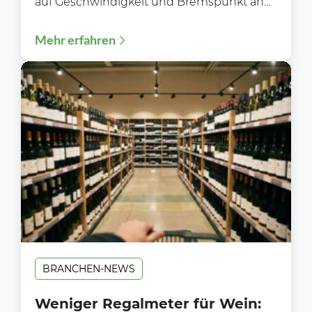
auf Geschwindigkeit und Bremspunkt an
Während der Blitzerwoche (3. bis 9.8.)...
Mehr erfahren
BRANCHEN-NEWS
Weniger Regalmeter für Wein: