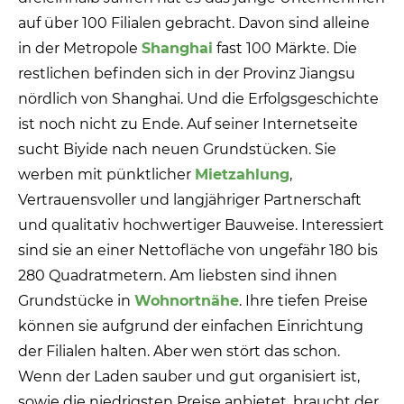
auf über 100 Filialen gebracht. Davon sind alleine
in der Metropole
Shanghai
fast 100 Märkte. Die
restlichen befinden sich in der Provinz Jiangsu
nördlich von Shanghai. Und die Erfolgsgeschichte
ist noch nicht zu Ende. Auf seiner Internetseite
sucht Biyide nach neuen Grundstücken. Sie
werben mit pünktlicher
Mietzahlung
,
Vertrauensvoller und langjähriger Partnerschaft
und qualitativ hochwertiger Bauweise. Interessiert
sind sie an einer Nettofläche von ungefähr 180 bis
280 Quadratmetern. Am liebsten sind ihnen
Grundstücke in
Wohnortnähe
. Ihre tiefen Preise
können sie aufgrund der einfachen Einrichtung
der Filialen halten. Aber wen stört das schon.
Wenn der Laden sauber und gut organisiert ist,
sowie die niedrigsten Preise anbietet, braucht der