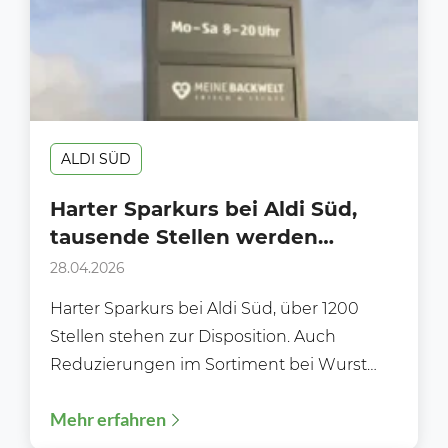
ALDI SÜD
Harter Sparkurs bei Aldi Süd,
tausende Stellen werden
gestrichen
28.04.2026
Harter Sparkurs bei Aldi Süd, über 1200
Stellen stehen zur Disposition. Auch
Reduzierungen im Sortiment bei Wurst
und Frischeartikeln. Der Discounter Aldi...
Mehr erfahren