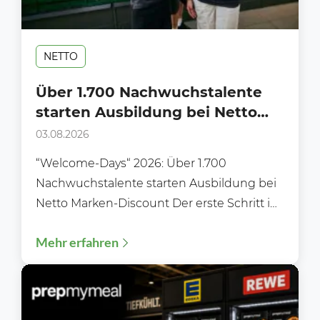
NETTO
Über 1.700 Nachwuchstalente
starten Ausbildung bei Netto
Marken-Discount
03.08.2026
“Welcome-Days“ 2026: Über 1.700
Nachwuchstalente starten Ausbildung bei
Netto Marken-Discount Der erste Schritt ins
Berufsleben: „Welcome‑Days“ 2026 –
Mehr erfahren
Ausbildungsstart 2026: Über 1.700...