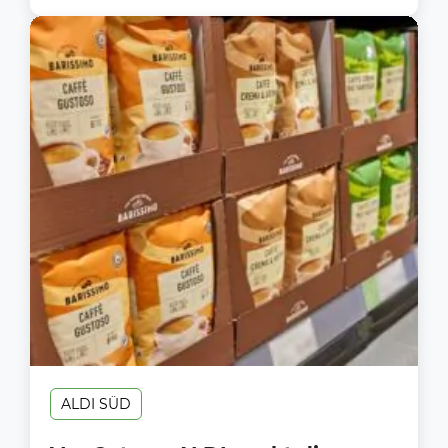
ALDI SÜD