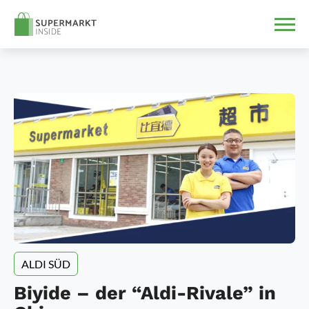
ALDI SÜD
Biyide – der “Aldi-Rivale” in