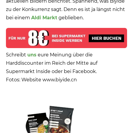
aktuellen Bildern berichtet. Spannend, was Biyide
zu der Konkurrenz sagt. Denn es ist ja längst nicht
bei einem
Aldi Markt
geblieben.
Schreibt
uns
eure Meinung über die
Harddiscounter im Reich der Mitte auf
Supermarkt Inside oder bei Facebook.
Fotos: Website www.biyide.cn