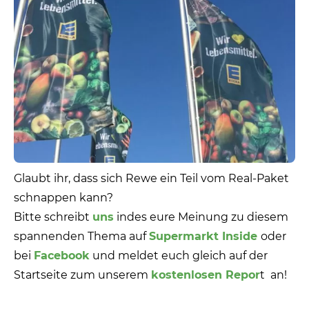
Glaubt ihr, dass sich Rewe ein Teil vom Real-Paket
schnappen kann?
Bitte schreibt
uns
indes eure Meinung zu diesem
spannenden Thema auf
Supermarkt Inside
oder
bei
Facebook
und meldet euch gleich auf der
Startseite zum unserem
kostenlosen Repor
t an!