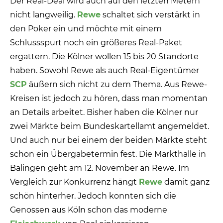
Der Real-Deal wird auch auf den letzten Metern
nicht langweilig.
Rewe
schaltet sich verstärkt in
den Poker ein und möchte mit einem
Schlussspurt noch ein größeres Real-Paket
ergattern. Die Kölner wollen 15 bis 20 Standorte
haben. Sowohl Rewe als auch Real-Eigentümer
SCP
äußern sich nicht zu dem Thema. Aus Rewe-
Kreisen ist jedoch zu hören, dass man momentan
an Details arbeitet. Bisher haben die Kölner nur
zwei Märkte beim Bundeskartellamt angemeldet.
Und auch nur bei einem der beiden Märkte steht
schon ein Übergabetermin fest. Die Markthalle in
Balingen geht am 12. November an Rewe. Im
Vergleich zur Konkurrenz hängt
Rewe
damit ganz
schön hinterher. Jedoch konnten sich die
Genossen aus Köln schon das moderne