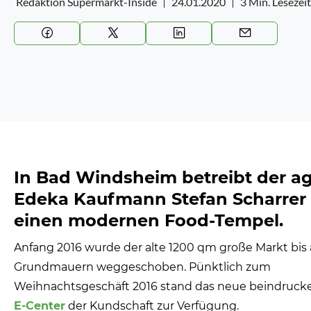
Redaktion Supermarkt-Inside
24.01.2020
3 Min. Lesezeit
In Bad Windsheim betreibt der ag
Edeka Kaufmann Stefan Scharrer
einen modernen Food-Tempel.
Anfang 2016 wurde der alte 1200 qm große Markt bis 
Grundmauern weggeschoben. Pünktlich zum
Weihnachtsgeschäft 2016 stand das neue beindruc
E-Center
der Kundschaft zur Verfügung.