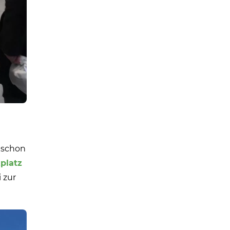
 schon
platz
 zur