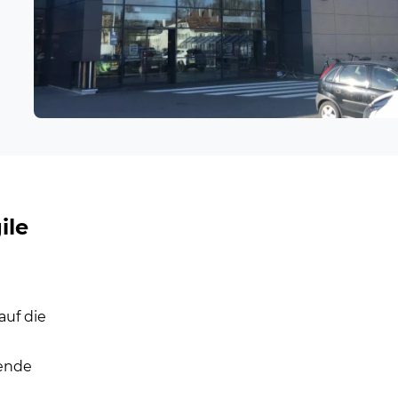
ile
auf die
kende