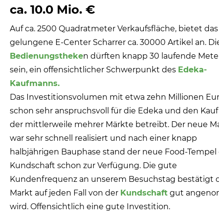
ca. 10.0 Mio. €
Auf ca. 2500 Quadrat­meter Verkaufsfläche, bietet das
gelungene E-Center Scharrer ca. 30000 Artikel an. Di
Bedienungstheke
n dürften knapp 30 laufende Mete
sein, ein offensichtlicher Schwerpunkt des
Edeka-
Kaufmanns.
Das Investitionsvolumen mit etwa zehn Millionen Eu
schon sehr anspruchsvoll für die Edeka und den Ka
der mittlerweile mehrer Märkte betreibt. Der neue M
war sehr schnell realisiert und nach einer knapp
halbjährigen Bauphase stand der neue Food-Tempel 
Kundschaft schon zur Verfügung. Die gute
Kundenfrequenz an unserem Besuchstag bestätigt d
Markt auf jeden Fall von der
Kundschaft
gut angen
wird. Offensichtlich eine gute Investition.