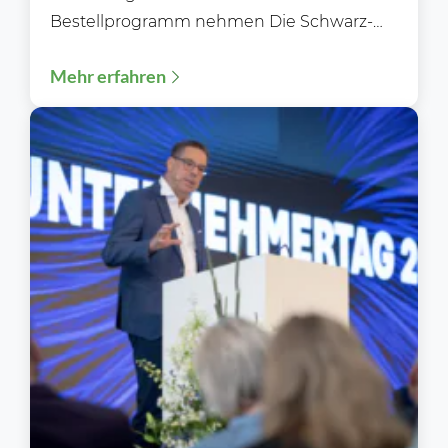
Bestellprogramm nehmen Die Schwarz-
Gruppe sorgt erneut für Gesprächsstoff.
Mehr erfahren
Während Unternehmen in ganz...