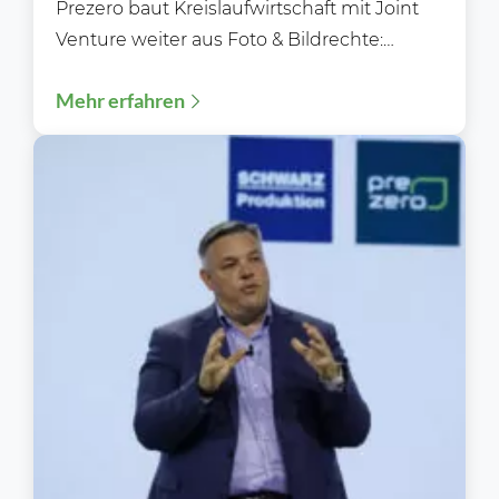
Prezero baut Kreislaufwirtschaft mit Joint
Venture weiter aus Foto & Bildrechte:
Schwarz Corporate Affairs Die Schwarz-
Mehr erfahren
Gruppe treibt ihre...