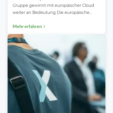
Gruppe gewinnt mit europäischer Cloud
weiter an Bedeutung Die europäische
Cloud-Strategie der Schwarz Gruppe
Mehr erfahren
nimmt weiter...