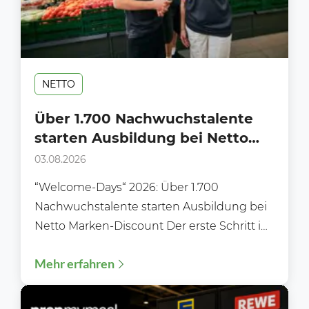
NETTO
Über 1.700 Nachwuchstalente
starten Ausbildung bei Netto
Marken-Discount
03.08.2026
“Welcome-Days“ 2026: Über 1.700
Nachwuchstalente starten Ausbildung bei
Netto Marken-Discount Der erste Schritt ins
Berufsleben: „Welcome‑Days“ 2026 –
Mehr erfahren
Ausbildungsstart 2026: Über 1.700...