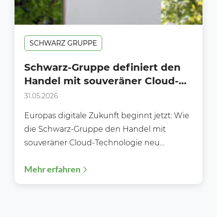
SCHWARZ GRUPPE
Schwarz-Gruppe definiert den
Handel mit souveräner Cloud-
Technologie neu
31.05.2026
Europas digitale Zukunft beginnt jetzt: Wie
die Schwarz-Gruppe den Handel mit
souveräner Cloud-Technologie neu
definiert. Schwarz Digits kooperiert mit
Mehr erfahren
niederländischen
Telekommunikationsunternehmen KPN...