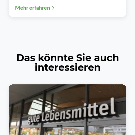
Mehr erfahren
digitaler Einkaufsmöglichkeiten und einer
zunehmenden...
Das könnte Sie auch
interessieren