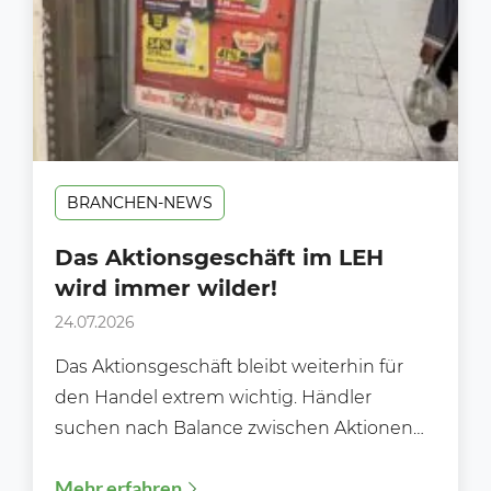
BRANCHEN-NEWS
Das Aktionsgeschäft im LEH
wird immer wilder!
24.07.2026
Das Aktionsgeschäft bleibt weiterhin für
den Handel extrem wichtig. Händler
suchen nach Balance zwischen Aktionen
und Preiswürdigkeit. Im
Mehr erfahren
Lebensmittelhandel bleiben Aktionspreise