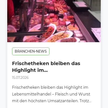
BRANCHEN-NEWS
Frischetheken bleiben das
Highlight im
Lebensmittelhandel.
15.07.2026
Frischetheken bleiben das Highlight im
Lebensmittelhandel – Fleisch und Wurst
mit den höchsten Umsatzanteilen. Trotz
wachsender Selbstbedienungsbereiche,