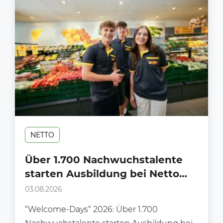
NETTO
Über 1.700 Nachwuchstalente
starten Ausbildung bei Netto
Marken-Discount
03.08.2026
“Welcome-Days“ 2026: Über 1.700