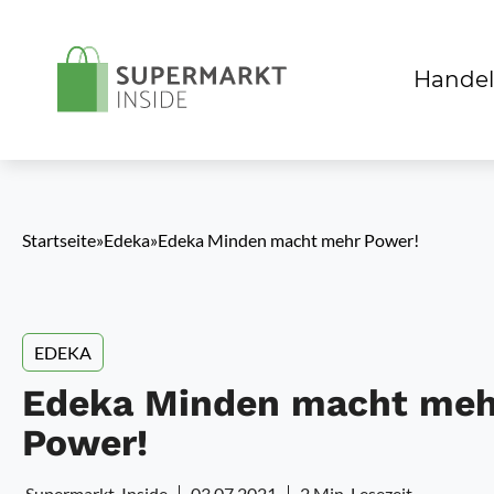
Handel
Startseite
»
Edeka
»
Edeka Minden macht mehr Power!
EDEKA
Edeka Minden macht meh
Power!
Supermarkt-Inside
03.07.2021
2 Min. Lesezeit