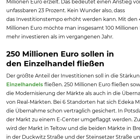
Millionen Euro erzielt. Das bedeutet einen Anstieg vo
unfassbaren 23 Prozent. Kein Wunder also, dass
das Investitionstempo erhöht werden kann. Mit den
Millionen Euro möchte man insgesamt 100 Millionen
mehr investieren als im vergangenen Jahr.
250 Millionen Euro sollen in
den Einzelhandel fließen
Der größte Anteil der Investitionen soll in die Stärku
Einzelhandels
fließen. 250 Millionen Euro fließen sow
die Modernisierung der Märkte als auch in die Über
von Real-Märkten. Bei 6 Standorten hat sich Edeka 
die Übernahme schon vertraglich gesichert. In Potsd
der Markt zu einem E-Center umgeflaggt werden. 
wird der Markt in Teltow und die beiden Märkte in 
in der Duckwitz Straße und der Steinsetzer Straße un