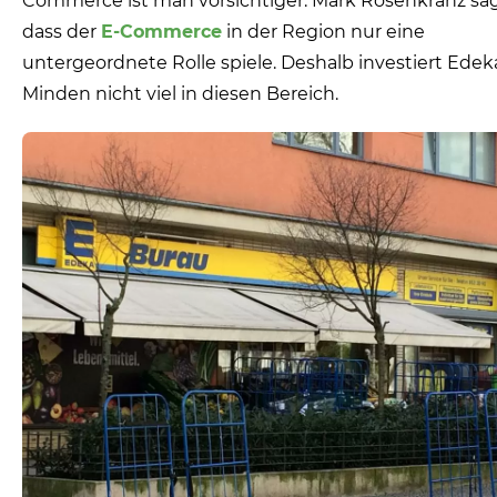
Commerce ist man vorsichtiger. Mark Rosenkranz sag
dass der
E-Commerce
in der Region nur eine
untergeordnete Rolle spiele. Deshalb investiert Edek
Minden nicht viel in diesen Bereich.