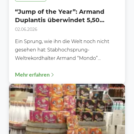
“Jump of the Year”: Armand
Duplantis überwindet 5,50
Meter hohe Wand aus Lidl-
02.06.2026
Produkten
Ein Sprung, wie ihn die Welt noch nicht
gesehen hat: Stabhochsprung-
Weltrekordhalter Armand “Mondo”
Duplantis hat in Stockholm eine
Mehr erfahren
außergewöhnliche Herausforderung
gemeistert und...