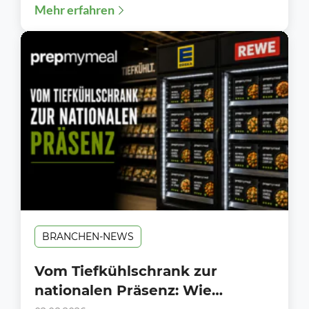
Mehr erfahren
Ausbildungsstart 2026: Über 1.700...
BRANCHEN-NEWS
Vom Tiefkühlschrank zur
nationalen Präsenz: Wie