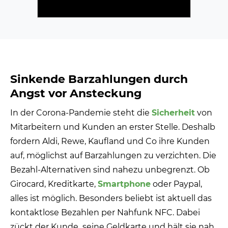
Sinkende Barzahlungen durch
Angst vor Ansteckung
In der Corona-Pandemie steht die
Sicherheit
von
Mitarbeitern und Kunden an erster Stelle. Deshalb
fordern Aldi, Rewe, Kaufland und Co ihre Kunden
auf, möglichst auf Barzahlungen zu verzichten. Die
Bezahl-Alternativen sind nahezu unbegrenzt. Ob
Girocard, Kreditkarte,
Smartphone
oder Paypal,
alles ist möglich. Besonders beliebt ist aktuell das
kontaktlose Bezahlen per Nahfunk NFC. Dabei
zückt der Kunde seine Geldkarte und hält sie nah