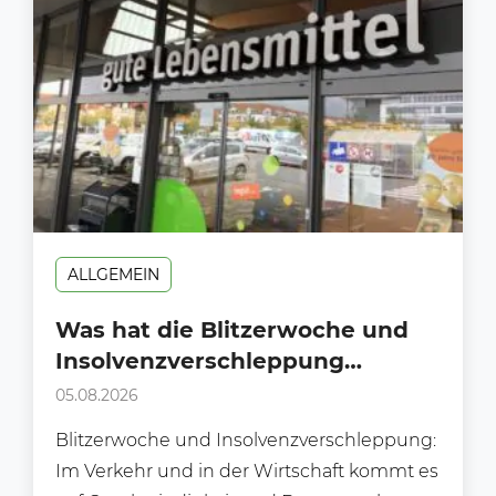
ALLGEMEIN
Was hat die Blitzerwoche und
Insolvenzverschleppung
gemeinsam?
05.08.2026
Blitzerwoche und Insolvenzverschleppung:
Im Verkehr und in der Wirtschaft kommt es