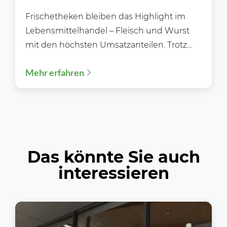
Frischetheken bleiben das Highlight im
Lebensmittelhandel – Fleisch und Wurst
mit den höchsten Umsatzanteilen. Trotz
wachsender Selbstbedienungsbereiche,
Mehr erfahren
digitaler Einkaufsmöglichkeiten und einer
zunehmenden...
Das könnte Sie auch
interessieren