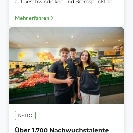
auf Geschwindigkeit und Bremspunkt an
Während der Blitzerwoche (3. bis 9.8.)...
Mehr erfahren
NETTO
Über 1.700 Nachwuchstalente