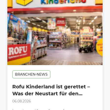
BRANCHEN-NEWS
Rofu Kinderland ist gerettet –
Was der Neustart für den
Handel bedeutet
06.08.2026