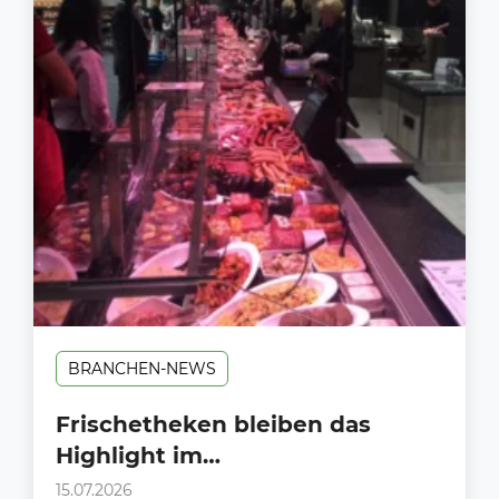
BRANCHEN-NEWS
Frischetheken bleiben das
Highlight im
Lebensmittelhandel.
15.07.2026