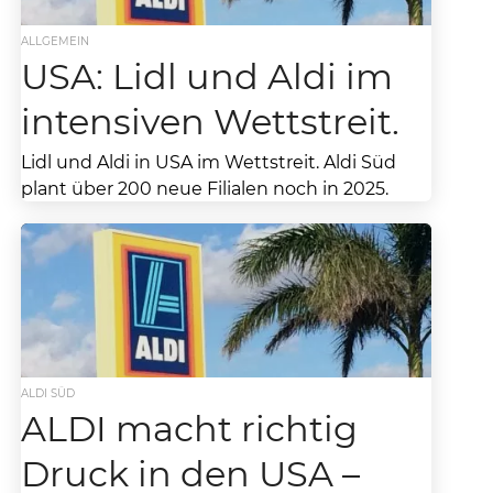
ALLGEMEIN
USA: Lidl und Aldi im
intensiven Wettstreit.
Lidl und Aldi in USA im Wettstreit. Aldi Süd
plant über 200 neue Filialen noch in 2025.
Aktuell ist der deutsche Discounter...
ALDI SÜD
ALDI macht richtig
Druck in den USA –