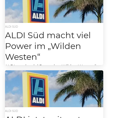
ALDI SÜD
ALDI Süd macht viel
Power im „Wilden
Westen“
ALDI macht viel Power im „Wilden Westen“,
die USA ist nach wie vor ein heißes Pflaster für
den großen deutschen Discounter. In...
ALDI SÜD