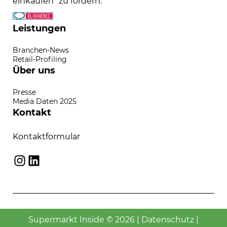
einkaufen" zu fördern.
Leistungen
Branchen-News
Retail-Profiling
Über uns
Presse
Media Daten 2025
Kontakt
Kontaktformular
Instagram
LinkedIn
Supermarkt Inside © 2026 |
Datenschutz
|