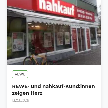
REWE
REWE- und nahkauf-Kund:innen
zeigen Herz
13.03.2026