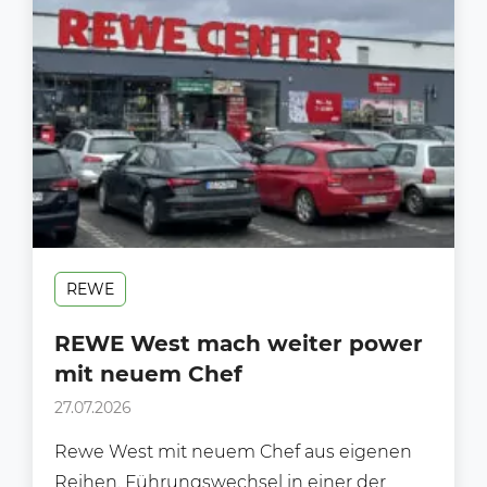
REWE
REWE West mach weiter power
mit neuem Chef
27.07.2026
Rewe West mit neuem Chef aus eigenen
Reihen. Führungswechsel in einer der