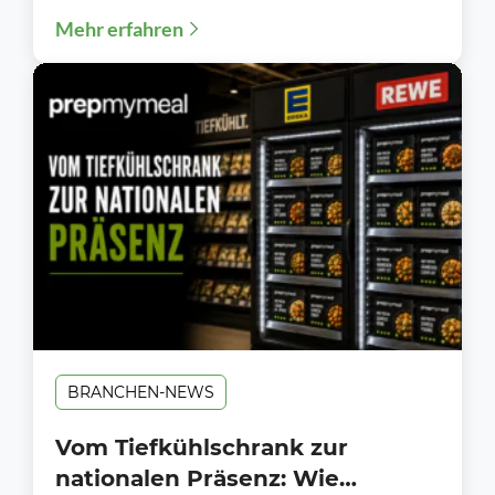
Mehr erfahren
Ausbildungsstart 2026: Über 1.700...
BRANCHEN-NEWS
Vom Tiefkühlschrank zur
nationalen Präsenz: Wie