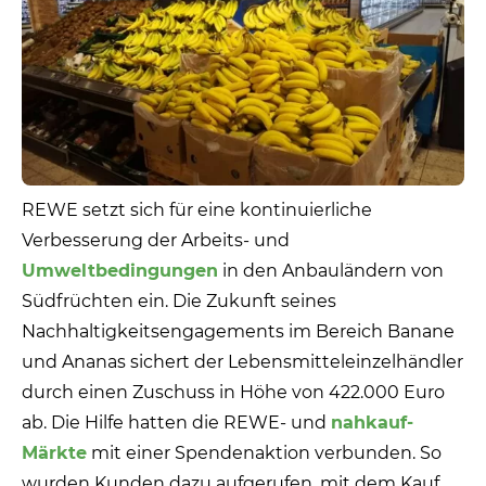
REWE setzt sich für eine kontinuierliche
Verbesserung der Arbeits- und
Umweltbedingungen
in den Anbauländern von
Südfrüchten ein. Die Zukunft seines
Nachhaltigkeitsengagements im Bereich Banane
und Ananas sichert der Lebensmitteleinzelhändler
durch einen Zuschuss in Höhe von 422.000 Euro
ab. Die Hilfe hatten die REWE- und
nahkauf-
Märkte
mit einer Spendenaktion verbunden. So
wurden Kunden dazu aufgerufen, mit dem Kauf