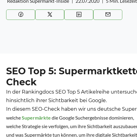
Redaktion Supermarkt-Inside
22.07.2020
5 Min. Lesezeit
SEO Top 5: Supermarktkett
Check
In der Rankingdocs SEO Top 5 Artikelreihe untersuc
hinsichtlich ihrer Sichtbarkeit bei Google.
In diesem SEO-Check haben wir uns deutsche Super
welche
Supermärkte
die Google Suchergebnisse dominieren,
welche Strategie sie verfolgen, um ihre Sichtbarkeit auszubaue
und was Supermärkte tun können, um ihre digitale Sichtbarke