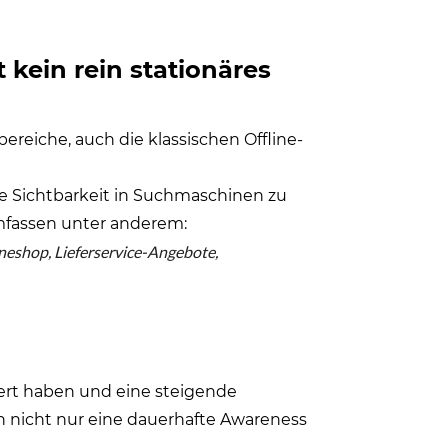
 kein rein stationäres
ereiche, auch die klassischen Offline-
e Sichtbarkeit in Suchmaschinen zu
umfassen unter anderem:
eshop, Lieferservice-Angebote,
ert haben und eine steigende
 nicht nur eine dauerhafte Awareness