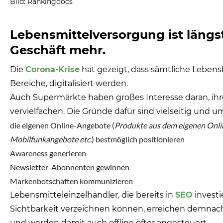
Bild: Rankingdocs
Lebensmittelversorgung ist längst
Geschäft mehr.
Die
Corona-Krise
hat gezeigt, dass sämtliche Lebensb
Bereiche, digitalisiert werden.
Auch Supermärkte haben großes Interesse daran, ihr
vervielfachen. Die Gründe dafür sind vielseitig und 
die eigenen Online-Angebote (
Produkte aus dem eigenen Onlin
Mobilfunkangebote etc.
) bestmöglich positionieren
Awareness generieren
Newsletter-Abonnenten gewinnen
Markenbotschaften kommunizieren
Lebensmitteleinzelhändler, die bereits in
SEO
investi
Sichtbarkeit verzeichnen können, erreichen demnach
und werden damit auch offline öfter angesteuert.