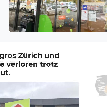
igros Zürich und
e verloren trotz
ut.