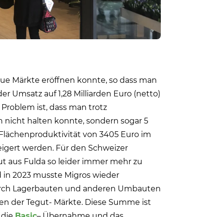
eue Märkte eröffnen konnte, so dass man
er Umsatz auf 1,28 Milliarden Euro (netto)
Problem ist, dass man trotz
 nicht halten konnte, sondern sogar 5
Flächenproduktivität von 3405 Euro im
eigert werden. Für den Schweizer
ut aus Fulda so leider immer mehr zu
d in 2023 musste Migros wieder
 durch Lagerbauten und anderen Umbauten
en der Tegut- Märkte. Diese Summe ist
 die
Basic
– Übernahme und das