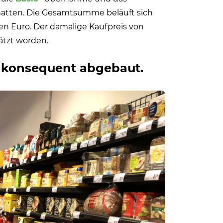
hatten. Die Gesamtsumme beläuft sich
nen Euro. Der damalige Kaufpreis von
hätzt worden.
s konsequent abgebaut.