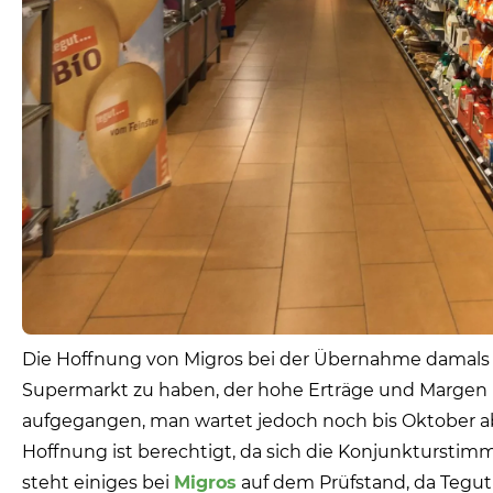
Die Hoffnung von Migros bei der Übernahme damals
Supermarkt zu haben, der hohe Erträge und Margen bri
aufgegangen, man wartet jedoch noch bis Oktober ab,
Hoffnung ist berechtigt, da sich die Konjunkturstim
steht einiges bei
Migros
auf dem Prüfstand, da Tegut n