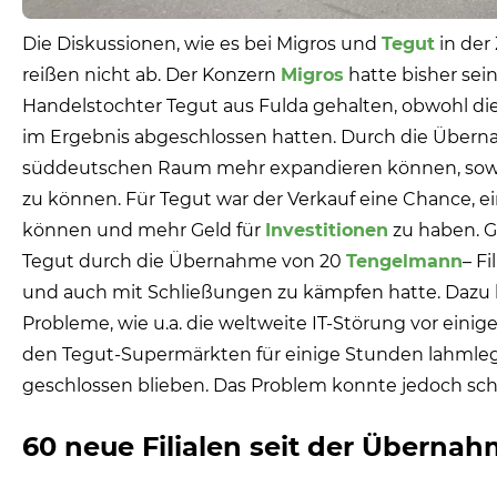
Die Diskussionen, wie es bei Migros und
Tegut
in der
reißen nicht ab. Der Konzern
Migros
hatte bisher sei
Handelstochter Tegut aus Fulda gehalten, obwohl dies
im Ergebnis abgeschlossen hatten. Durch die Übern
süddeutschen Raum mehr expandieren können, sowie
zu können. Für Tegut war der Verkauf eine Chance, e
können und mehr Geld für
Investitionen
zu haben. G
Tegut durch die Übernahme von 20
Tengelmann
– F
und auch mit Schließungen zu kämpfen hatte. Dazu
Probleme,
wie u.a. die weltweite IT-Störung vor einige
den Tegut-Supermärkten für einige Stunden lahmlegt
geschlossen blieben. Das Problem konnte jedoch sch
60 neue Filialen seit der Überna