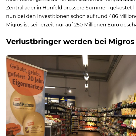
Zentrallager in Hünfeld grössere Summen gekostet 
nun bei den Investitionen schon auf rund 486 Millio
Migros ist seinerzeit nur auf 250 Millionen Euro gesc
Verlustbringer werden bei Migro