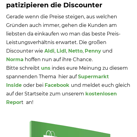
patizipieren die Discounter
Gerade wenn die Preise steigen, aus welchen
Gründen auch immer, gehen die Kunden am
liebsten da einkaufen wo man das beste Preis-
Leistungsverhältnis erwartet. Die großen
Discounter wie
Aldi
,
Lidl
,
Netto
,
Penny
und
Norma
hoffen nun auf ihre Chance.
Bitte schreibt
uns
indes eure Meinung zu diesem
spannenden Thema hier auf
Supermarkt
Inside
oder bei
Facebook
und meldet euch gleich
auf der Startseite zum unserem
kostenlosen
Repor
t an!