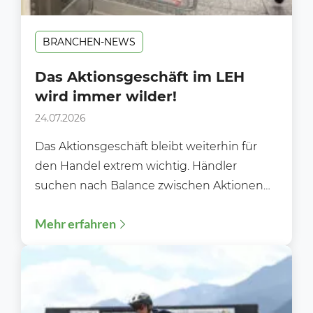
BRANCHEN-NEWS
Das Aktionsgeschäft im LEH
wird immer wilder!
24.07.2026
Das Aktionsgeschäft bleibt weiterhin für
den Handel extrem wichtig. Händler
suchen nach Balance zwischen Aktionen
und Preiswürdigkeit. Im
Mehr erfahren
Lebensmittelhandel bleiben Aktionspreise
und...