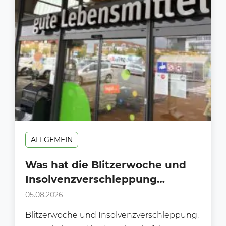
ALLGEMEIN
Was hat die Blitzerwoche und
Insolvenzverschleppung
gemeinsam?
05.08.2026
Blitzerwoche und Insolvenzverschleppung: