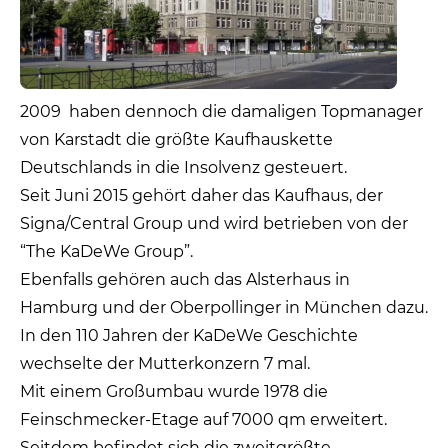
2009 haben dennoch die damaligen Topmanager
von Karstadt die größte Kaufhauskette
Deutschlands in die Insolvenz gesteuert.
Seit Juni 2015 gehört daher das Kaufhaus, der
Signa/Central Group und wird betrieben von der
“The KaDeWe Group”.
Ebenfalls gehören auch das Alsterhaus in
Hamburg und der Oberpollinger in München dazu.
In den 110 Jahren der KaDeWe Geschichte
wechselte der Mutterkonzern 7 mal.
Mit einem Großumbau wurde 1978 die
Feinschmecker-Etage auf 7000 qm erweitert.
Seitdem befindet sich die zweitgrößte