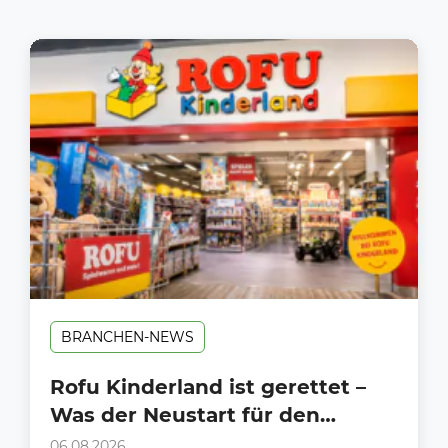
BRANCHEN-NEWS
Rofu Kinderland ist gerettet –
Was der Neustart für den
Handel bedeutet
06.08.2026