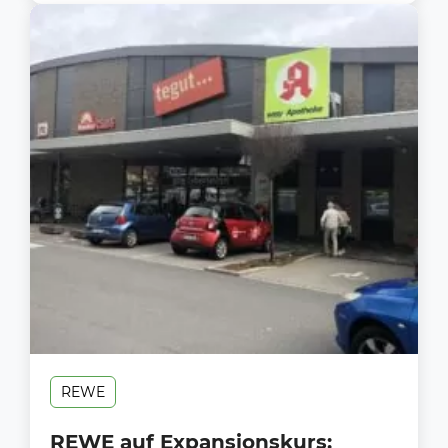
REWE
REWE auf Expansionskurs: