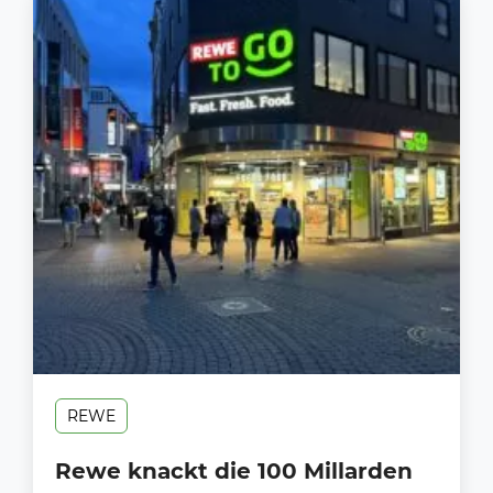
REWE
Rewe knackt die 100 Millarden