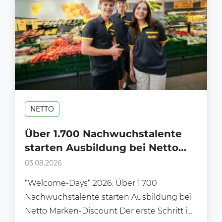
NETTO
Über 1.700 Nachwuchstalente
starten Ausbildung bei Netto
Marken-Discount
03.08.2026
“Welcome-Days“ 2026: Über 1.700
Nachwuchstalente starten Ausbildung bei
Netto Marken-Discount Der erste Schritt ins