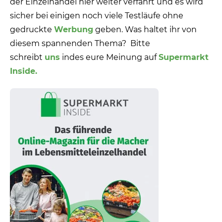
der Einzelhandel hier weiter verfährt und es wird
sicher bei einigen noch viele Testläufe ohne
gedruckte
Werbung
geben. Was haltet ihr von
diesem spannenden Thema? Bitte
schreibt
uns
indes eure Meinung auf
Supermarkt
Inside.