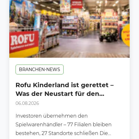
BRANCHEN-NEWS
Rofu Kinderland ist gerettet –
Was der Neustart für den
Handel bedeutet
06.08.2026
Investoren übernehmen den
Spielwarenhändler – 77 Filialen bleiben
bestehen, 27 Standorte schließen Die