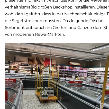
präsentiert. Direkt im Anschluss konnte die Rewe ei
verhältnismäßig großen Backshop installieren. Dieser
wohl dazu geführt, dass in der Nachbarschaft einige 
die Segel streichen mussten. Das folgende Frische-
Sortiment entsprach im Großen und Ganzen dem St
von modernen Rewe-Märkten.