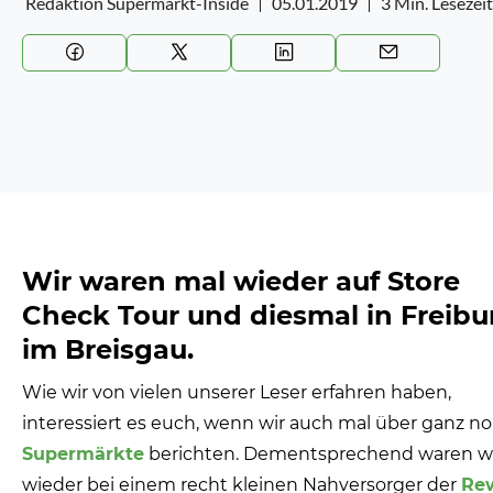
Redaktion Supermarkt-Inside
05.01.2019
3 Min. Lesezeit
Wir waren mal wieder auf Store
Check Tour und diesmal in Freibu
im Breisgau.
Wie wir von vielen unserer Leser erfahren haben,
interessiert es euch, wenn wir auch mal über ganz n
Supermärkte
berichten. Dementsprechend waren wi
wieder bei einem recht kleinen Nahversorger der
Re