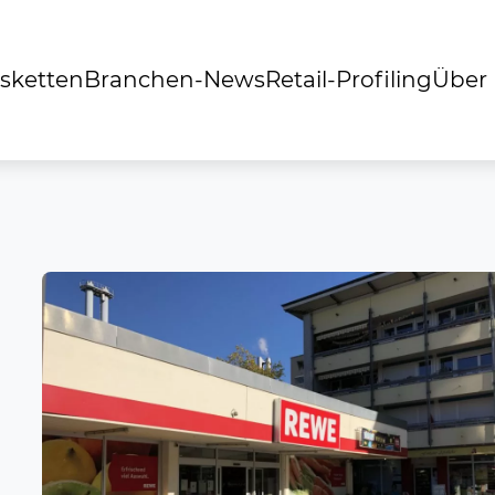
sketten
Branchen-News
Retail-Profiling
Über