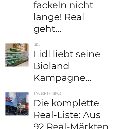
fackeln nicht
lange! Real
geht…
LIDL
Lidl liebt seine
Bioland
Kampagne…
BRANCHEN-NEWS
Die komplette
Real-Liste: Aus
92 Real-Märkten