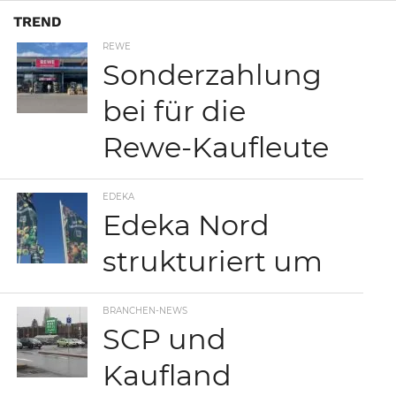
TREND
REWE
Sonderzahlung
bei für die
Rewe-Kaufleute
EDEKA
Edeka Nord
strukturiert um
BRANCHEN-NEWS
SCP und
Kaufland