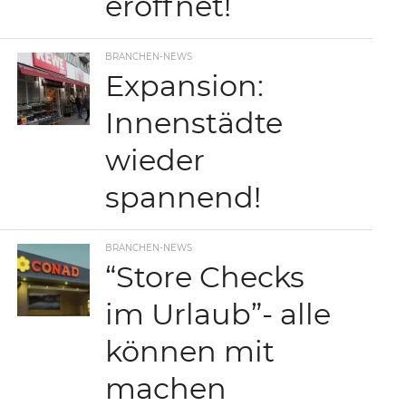
eröffnet!
BRANCHEN-NEWS
Expansion:
Innenstädte
wieder
spannend!
BRANCHEN-NEWS
“Store Checks
im Urlaub”- alle
können mit
machen