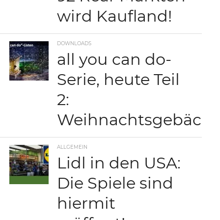
wird Kaufland!
DOWNLOADS
all you can do-
Serie, heute Teil
2:
Weihnachtsgebäck
ALLGEMEIN
Lidl in den USA:
Die Spiele sind
hiermit