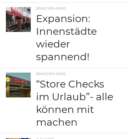
BRANCHEN-NEWS
Expansion:
Innenstädte
wieder
spannend!
BRANCHEN-NEWS
“Store Checks
im Urlaub”- alle
können mit
machen