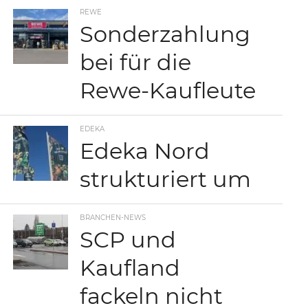
REWE
Sonderzahlung
bei für die
Rewe-Kaufleute
EDEKA
Edeka Nord
strukturiert um
BRANCHEN-NEWS
SCP und
Kaufland
fackeln nicht