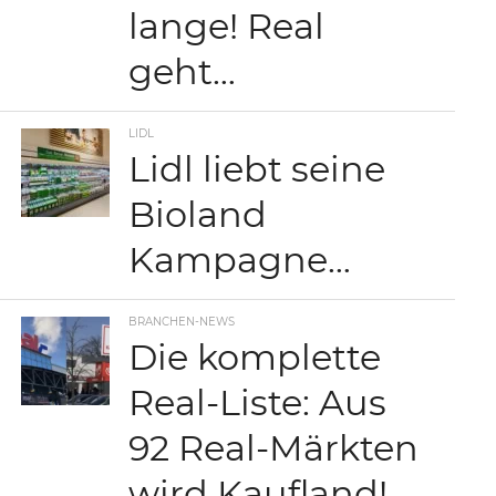
lange! Real
geht…
LIDL
Lidl liebt seine
Bioland
Kampagne…
BRANCHEN-NEWS
Die komplette
Real-Liste: Aus
92 Real-Märkten
wird Kaufland!