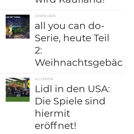
DOWNLOADS
all you can do-
Serie, heute Teil
2:
Weihnachtsgebäck
ALLGEMEIN
Lidl in den USA:
Die Spiele sind
hiermit
eröffnet!