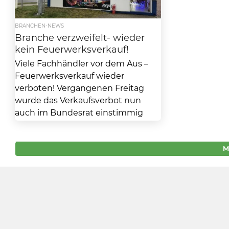
BRANCHEN-NEWS
Branche verzweifelt- wieder
kein Feuerwerksverkauf!
Viele Fachhändler vor dem Aus –
Feuerwerksverkauf wieder
verboten! Vergangenen Freitag
wurde das Verkaufsverbot nun
auch im Bundesrat einstimmig
beschlossen. Feuerwerk und
Silvester-Böller...
M