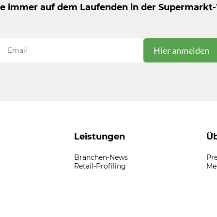
be immer auf dem Laufenden in der Supermarkt-
Leistungen
Üb
Branchen-News
Pr
Retail-Profiling
Me