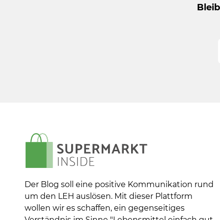
Blei
Der Blog soll eine positive Kommunikation rund
um den LEH auslösen. Mit dieser Plattform
wollen wir es schaffen, ein gegenseitiges
Verständnis im Sinne "Lebensmittel einfach gut