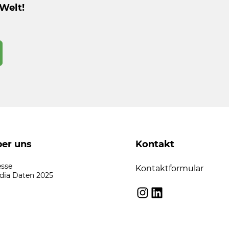
Welt!
er uns
Kontakt
esse
Kontaktformular
dia Daten 2025
Instagram
LinkedIn