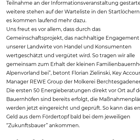
Teilnahme an der Informationsveranstaltung gestarte
weitere stehen auf der Warteliste in den Startlöchern
es kommen laufend mehr dazu.
Uns freut es vor allem, dass durch das
Gemeinschaftsprojekt, das nachhaltige Engagement
unserer Landwirte von Handel und Konsumenten
wertgeschätzt und vergütet wird. So tragen wir alle
gemeinsam zum Erhalt der kleinen Familienbauernh
Alpenvorland bei”, betont Florian Zielinski, Key Accou
Manager REWE Group der Molkerei Berchtesgadener
Die ersten 50 Energieberatungen direkt vor Ort auf 
Bauernhöfen sind bereits erfolgt, die Maßnahmenpl
werden jetzt eingereicht und geprüft. So kann das er
Geld aus dem Fördertopf bald bei dem jeweiligen
“Zukunftsbauer” ankommen.