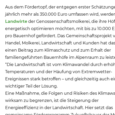
Aus dem Fördertopf, der entgegen erster Schätzung
jährlich mehr als 350.000 Euro umfassen wird, werde
Landwirte
der Genossenschaftsmolkerei, die ihre Hö
energetisch optimieren möchten, mit bis zu 10.000 
pro Bauernhof gefördert. Das Gemeinschaftsprojekt 
Handel, Molkerei, Landwirtschaft und Kunden hat das 
einen Beitrag zum Klimaschutz und zum Erhalt der
familiengeführten Bauernhöfe im Alpenraum zu leist
“Die Landwirtschaft ist vom Klimawandel durch erhö
Temperaturen und der Häufung von Extremwetter-
Ereignissen stark betroffen – und gleichzeitig auch e
wichtiger Teil der Lösung.
Eine Maßnahme, die Folgen und Risiken des Klimaw
wirksam zu begrenzen, ist die Steigerung der
Energieeffizienz in der Landwirtschaft. Hier setzt das
gemeinsame Förderprogramm Zukunftsbauer der Mo