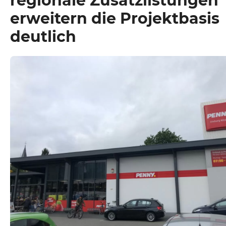
regionale Zusatzlistungen
erweitern die Projektbasis
deutlich