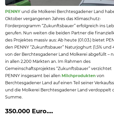
PENNY
und die Molkerei Berchtesgadener Land hab
Oktober vergangenen Jahres das Klimaschutz-
Förderprogramm “Zukunftsbauer” erfolgreich ins Le
gerufen. Nun weiten die beiden Partner die finanziell
des Projektes massiv aus: Ab heute (01.03.) bietet P
den PENNY “Zukunftsbauer” Naturjoghurt (1,5% und 
von der Berchtesgadener Land Molkerei abgefüllt – n
in allen 2.200 Märkten an. Im Rahmen des
Gemeinschaftsprojektes “Zukunftsbauer” verzichtet
PENNY insgesamt bei allen
Milchprodukten
von
Berchtesgadener Land auf einen Teil seiner Verkauf
und die Molkerei Berchtesgadener Land verdoppelt 
Summe.
350.000 Euro….