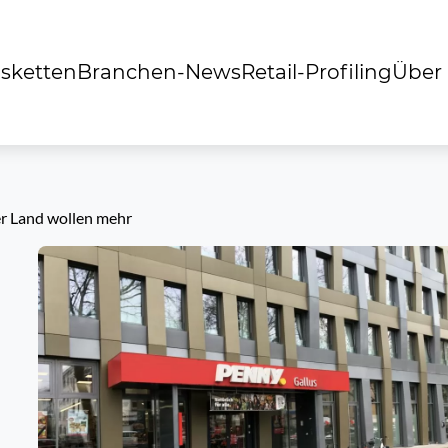
sketten
Branchen-News
Retail-Profiling
Über
r Land wollen mehr