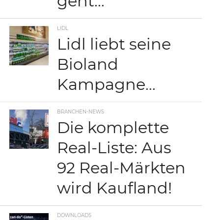
geht…
LIDL
Lidl liebt seine
Bioland
Kampagne…
BRANCHEN-NEWS
Die komplette
Real-Liste: Aus
92 Real-Märkten
wird Kaufland!
DOWNLOADS