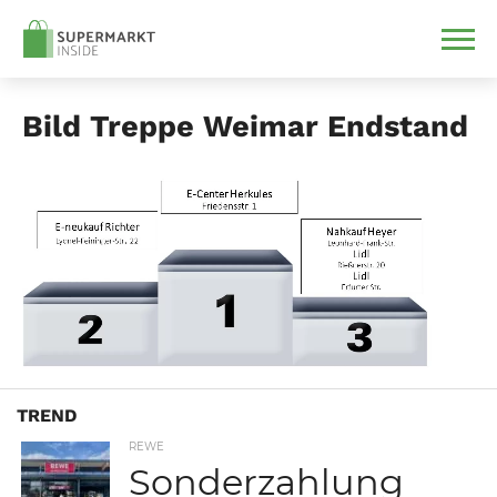
Bild Treppe Weimar Endstand
TREND
REWE
Sonderzahlung