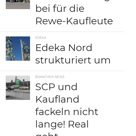
bei für die
Rewe-Kaufleute
EDEKA
Edeka Nord
strukturiert um
BRANCHEN-NEWS
SCP und
Kaufland
fackeln nicht
lange! Real