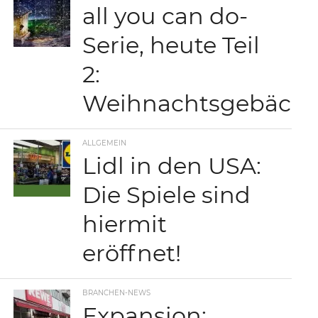
all you can do-
Serie, heute Teil
2:
Weihnachtsgebäck
ALLGEMEIN
Lidl in den USA:
Die Spiele sind
hiermit
eröffnet!
BRANCHEN-NEWS
Expansion: