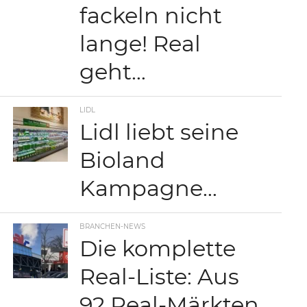
fackeln nicht
lange! Real
geht…
LIDL
Lidl liebt seine
Bioland
Kampagne…
BRANCHEN-NEWS
Die komplette
Real-Liste: Aus
92 Real-Märkten