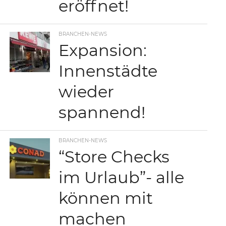
eröffnet!
BRANCHEN-NEWS
Expansion:
Innenstädte
wieder
spannend!
BRANCHEN-NEWS
“Store Checks
im Urlaub”- alle
können mit
machen