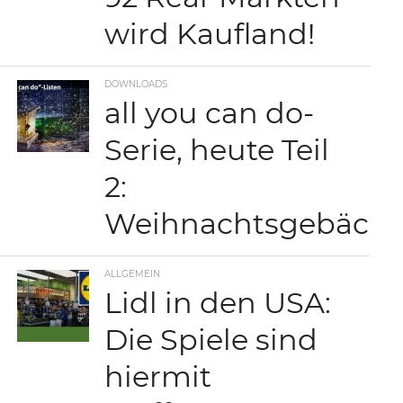
wird Kaufland!
DOWNLOADS
all you can do-
Serie, heute Teil
2:
Weihnachtsgebäck
ALLGEMEIN
Lidl in den USA:
Die Spiele sind
hiermit