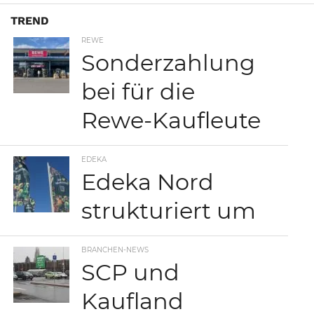
TREND
REWE
Sonderzahlung
bei für die
Rewe-Kaufleute
EDEKA
Edeka Nord
strukturiert um
BRANCHEN-NEWS
SCP und
Kaufland