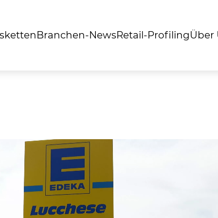
sketten
Branchen-News
Retail-Profiling
Über