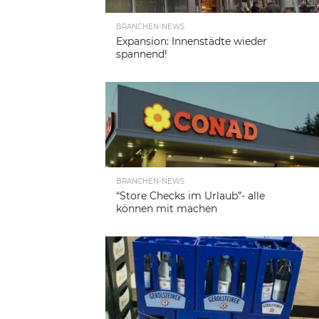
BRANCHEN-NEWS
Expansion: Innenstädte wieder
spannend!
BRANCHEN-NEWS
“Store Checks im Urlaub”- alle
können mit machen