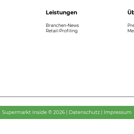
Leistungen
Üb
Branchen-News
Pr
Retail-Profiling
Me
Supermarkt Inside © 2026 |
Datenschutz
|
Impressum