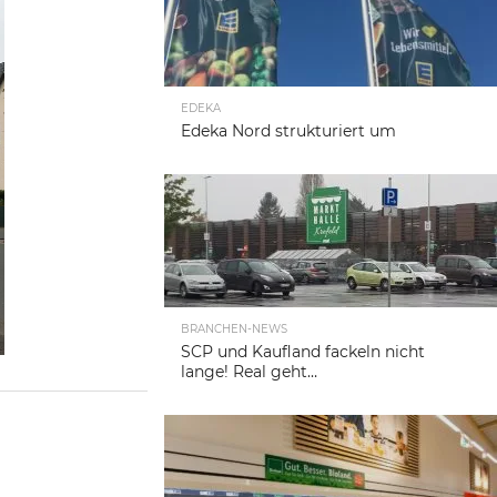
EDEKA
Edeka Nord strukturiert um
BRANCHEN-NEWS
SCP und Kaufland fackeln nicht
lange! Real geht…