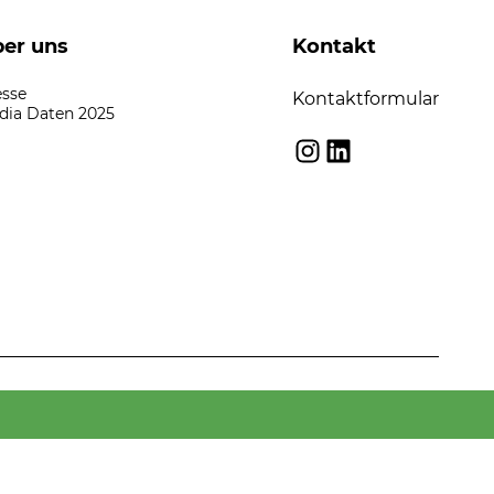
er uns
Kontakt
esse
Kontaktformular
dia Daten 2025
Instagram
LinkedIn