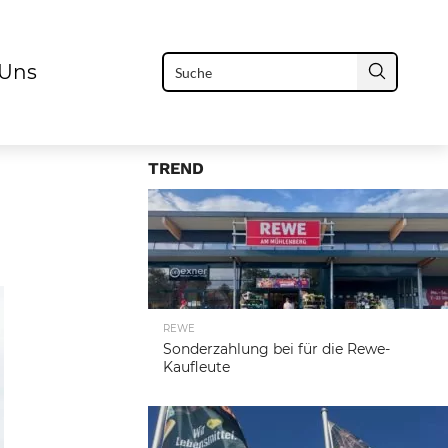
 Uns
TREND
REWE
Sonderzahlung bei für die Rewe-
Kaufleute