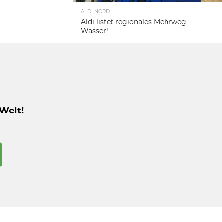
ALDI NORD
Aldi listet regionales Mehrweg-
Wasser!
Welt!