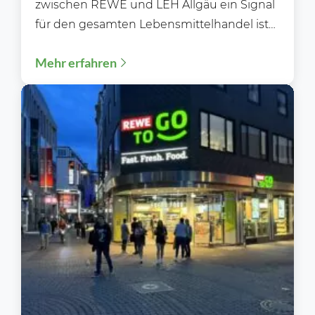
zwischen REWE und LEH Allgäu ein Signal
für den gesamten Lebensmittelhandel ist
Die Zukunft von Feneberg nimmt...
Mehr erfahren