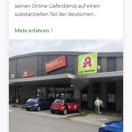
seinen Online-Lieferdienst auf einen
substanziellen Teil der deutschen
Haushalte ausgeweitet. Da sich 2026 die
Mehr erfahren
Nutzung...