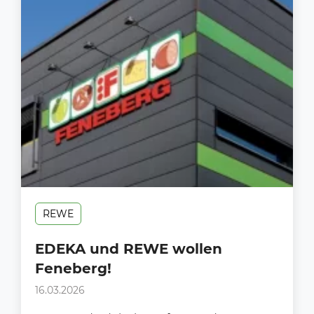
REWE
EDEKA und REWE wollen
Feneberg!
16.03.2026