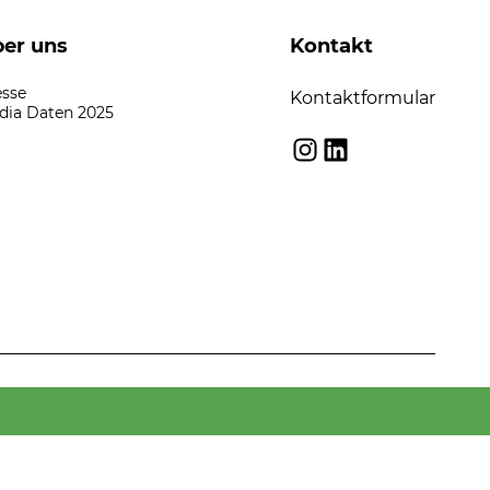
er uns
Kontakt
esse
Kontaktformular
dia Daten 2025
Instagram
LinkedIn