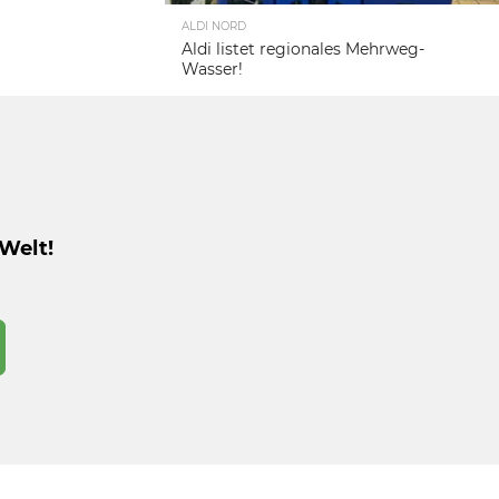
ALDI NORD
Aldi listet regionales Mehrweg-
Wasser!
Welt!