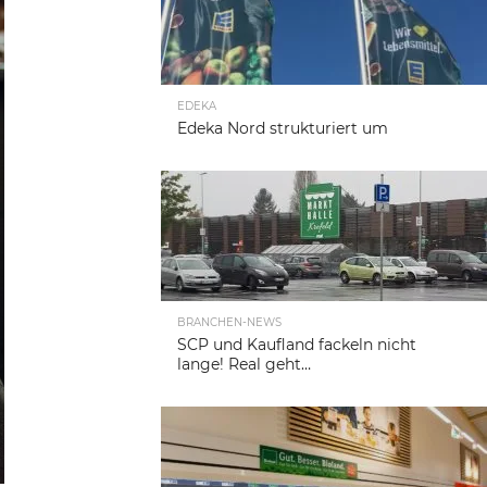
EDEKA
Edeka Nord strukturiert um
BRANCHEN-NEWS
SCP und Kaufland fackeln nicht
lange! Real geht…