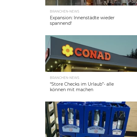
BRANCHEN-NEWS
Expansion: Innenstädte wieder
spannend!
BRANCHEN-NEWS
“Store Checks im Urlaub”- alle
können mit machen