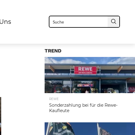
 Uns
TREND
REWE
Sonderzahlung bei für die Rewe-
Kaufleute