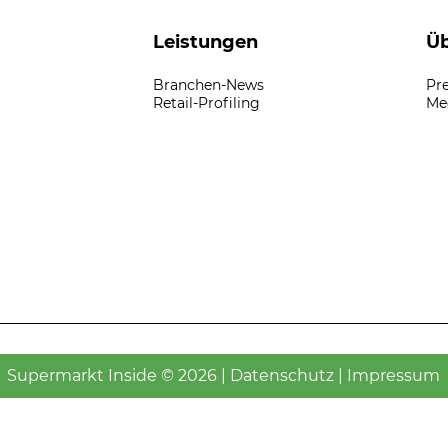
Leistungen
Üb
Branchen-News
Pr
Retail-Profiling
Me
Supermarkt Inside © 2026 |
Datenschutz
|
Impressum