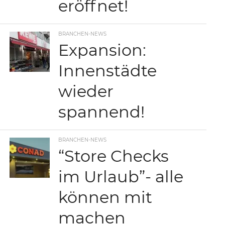
eröffnet!
BRANCHEN-NEWS
Expansion:
Innenstädte
wieder
spannend!
BRANCHEN-NEWS
“Store Checks
im Urlaub”- alle
können mit
machen