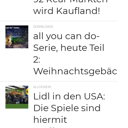
wird Kaufland!
DOWNLOADS
all you can do-
Serie, heute Teil
2:
Weihnachtsgebäck
ALLGEMEIN
Lidl in den USA:
Die Spiele sind
hiermit