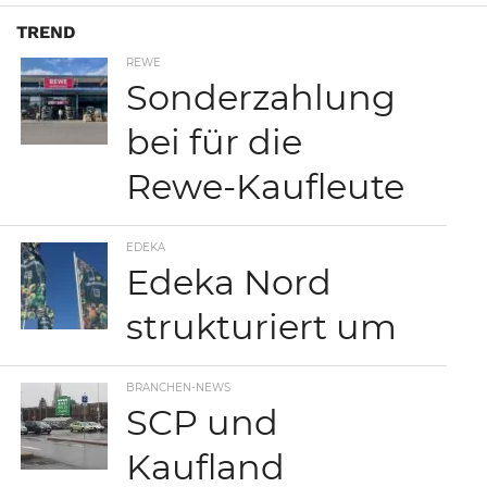
TREND
REWE
Sonderzahlung
bei für die
Rewe-Kaufleute
EDEKA
Edeka Nord
strukturiert um
BRANCHEN-NEWS
SCP und
Kaufland