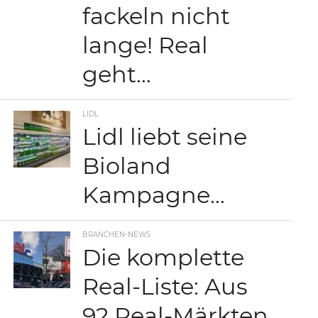
fackeln nicht
lange! Real
geht…
LIDL
Lidl liebt seine
Bioland
Kampagne…
BRANCHEN-NEWS
Die komplette
Real-Liste: Aus
92 Real-Märkten