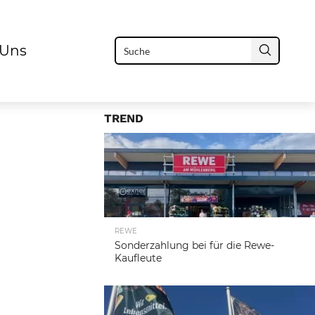
 Uns
TREND
REWE
Sonderzahlung bei für die Rewe-
Kaufleute