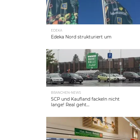
EDEKA
Edeka Nord strukturiert um
BRANCHEN-NEWS
SCP und Kaufland fackeln nicht
lange! Real geht…