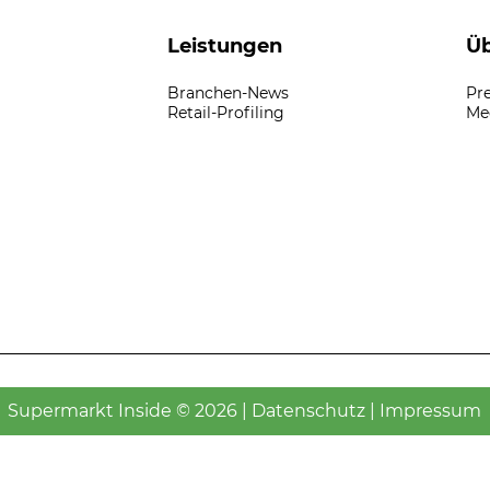
Leistungen
Üb
Branchen-News
Pr
Retail-Profiling
Me
Supermarkt Inside © 2026 |
Datenschutz
|
Impressum