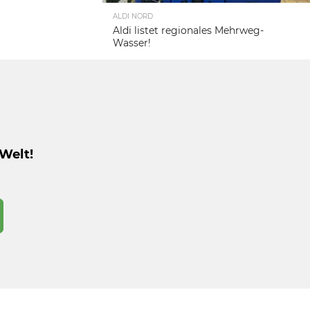
ALDI NORD
Aldi listet regionales Mehrweg-
Wasser!
Welt!