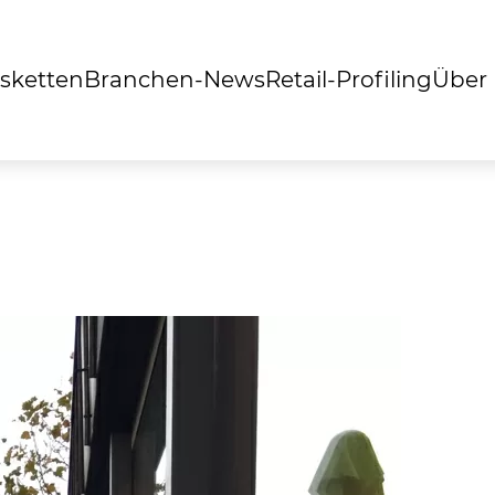
sketten
Branchen-News
Retail-Profiling
Über