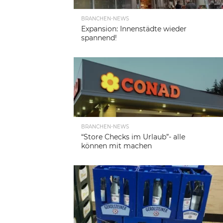
BRANCHEN-NEWS
Expansion: Innenstädte wieder
spannend!
BRANCHEN-NEWS
“Store Checks im Urlaub”- alle
können mit machen