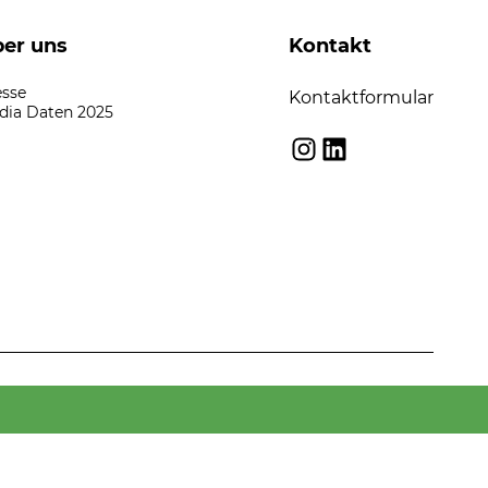
er uns
Kontakt
esse
Kontaktformular
dia Daten 2025
Instagram
LinkedIn