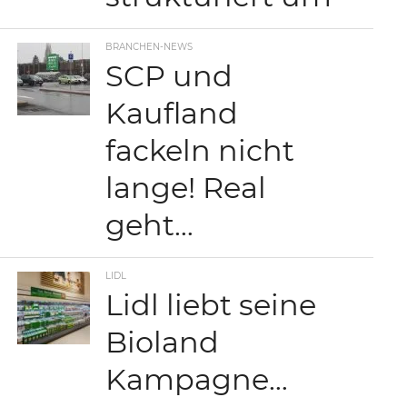
BRANCHEN-NEWS
SCP und
Kaufland
fackeln nicht
lange! Real
geht…
LIDL
Lidl liebt seine
Bioland
Kampagne…