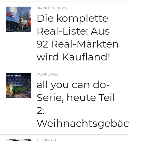
BRANCHEN-NEWS
Die komplette
Real-Liste: Aus
92 Real-Märkten
wird Kaufland!
DOWNLOADS
all you can do-
Serie, heute Teil
2:
Weihnachtsgebäck
ALLGEMEIN