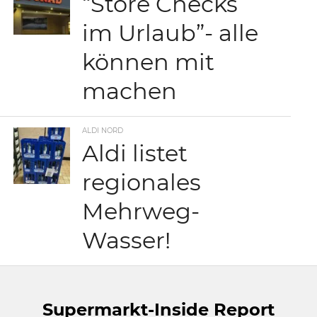
“Store Checks
im Urlaub”- alle
können mit
machen
ALDI NORD
Aldi listet
regionales
Mehrweg-
Wasser!
Supermarkt-Inside Report