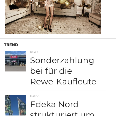
TREND
REWE
Sonderzahlung
bei für die
Rewe-Kaufleute
EDEKA
Edeka Nord
strukturiert um