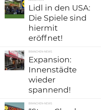
Lidl in den USA:
Die Spiele sind
hiermit
eröffnet!
BRANCHEN-NEWS
Expansion:
Innenstädte
wieder
spannend!
BRANCHEN-NEWS