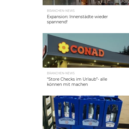
BRANCHEN-NEWS
Expansion: Innenstädte wieder
spannend!
BRANCHEN-NEWS
“Store Checks im Urlaub”- alle
können mit machen