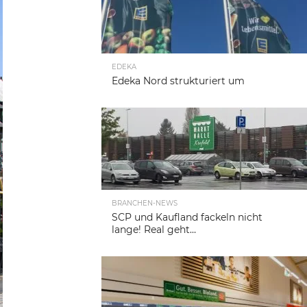
EDEKA
Edeka Nord strukturiert um
BRANCHEN-NEWS
SCP und Kaufland fackeln nicht
lange! Real geht…