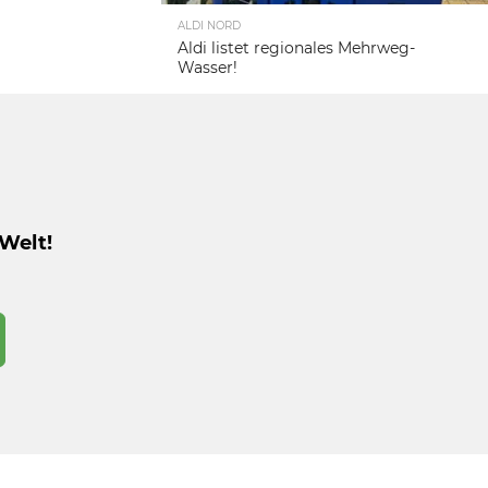
ALDI NORD
Aldi listet regionales Mehrweg-
Wasser!
Welt!