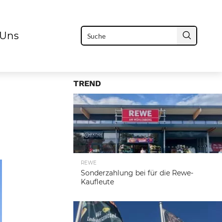
 Uns
TREND
REWE
Sonderzahlung bei für die Rewe-
Kaufleute