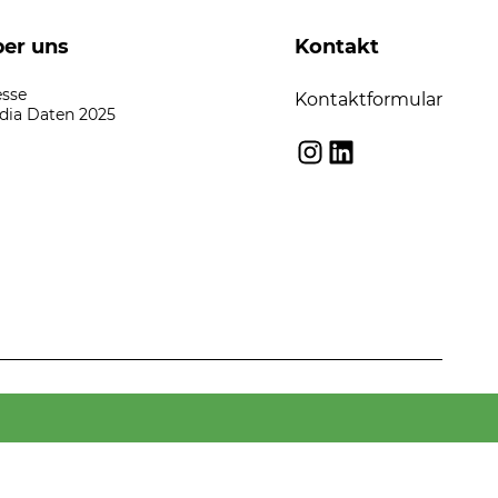
er uns
Kontakt
esse
Kontaktformular
dia Daten 2025
Instagram
LinkedIn