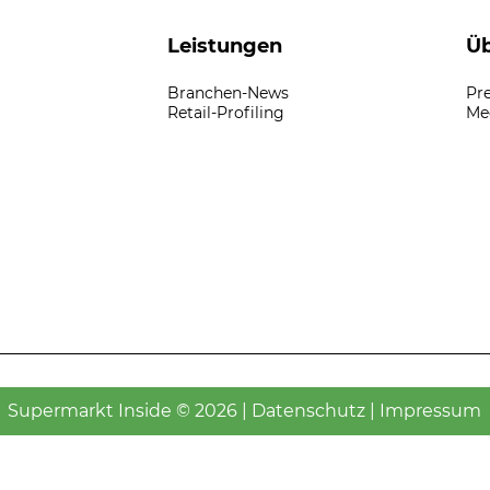
Leistungen
Üb
Branchen-News
Pr
Retail-Profiling
Me
Supermarkt Inside © 2026 |
Datenschutz
|
Impressum