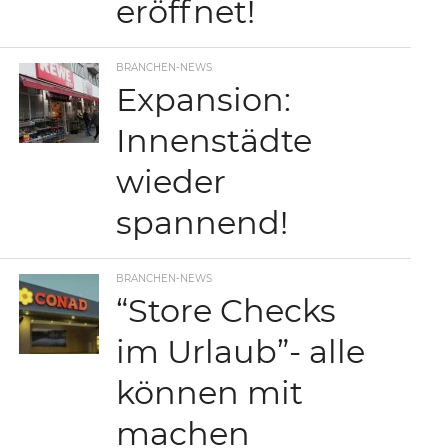
eröffnet!
BRANCHEN-NEWS
Expansion:
Innenstädte
wieder
spannend!
BRANCHEN-NEWS
“Store Checks
im Urlaub”- alle
können mit
machen