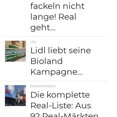
fackeln nicht
lange! Real
geht…
LIDL
Lidl liebt seine
Bioland
Kampagne…
BRANCHEN-NEWS
Die komplette
Real-Liste: Aus
92 Real-Märkten