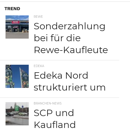
TREND
REWE
Sonderzahlung
bei für die
Rewe-Kaufleute
EDEKA
Edeka Nord
strukturiert um
BRANCHEN-NEWS
SCP und
Kaufland