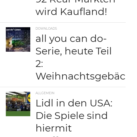
wird Kaufland!
DOWNLOADS
all you can do-
Serie, heute Teil
2:
Weihnachtsgebäck
ALLGEMEIN
Lidl in den USA:
Die Spiele sind
hiermit