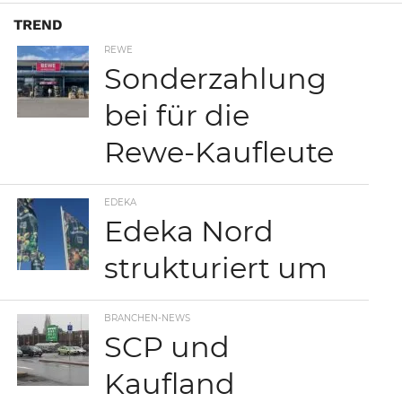
TREND
REWE
Sonderzahlung
bei für die
Rewe-Kaufleute
EDEKA
Edeka Nord
strukturiert um
BRANCHEN-NEWS
SCP und
Kaufland