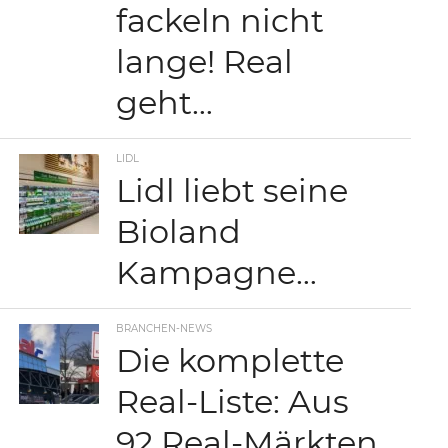
fackeln nicht
lange! Real
geht…
LIDL
Lidl liebt seine
Bioland
Kampagne…
BRANCHEN-NEWS
Die komplette
Real-Liste: Aus
92 Real-Märkten