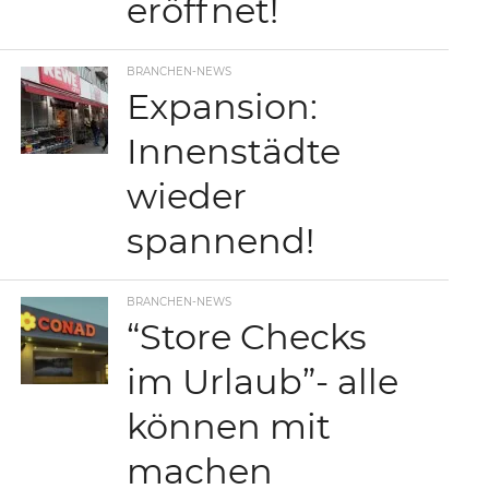
eröffnet!
BRANCHEN-NEWS
Expansion:
Innenstädte
wieder
spannend!
BRANCHEN-NEWS
“Store Checks
im Urlaub”- alle
können mit
machen