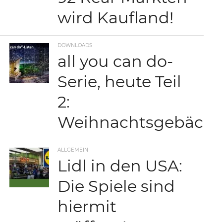
wird Kaufland!
DOWNLOADS
all you can do-
Serie, heute Teil
2:
Weihnachtsgebäck
ALLGEMEIN
Lidl in den USA:
Die Spiele sind
hiermit