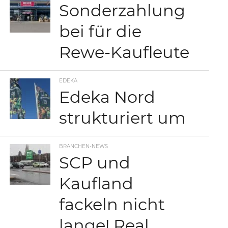
Sonderzahlung
bei für die
Rewe-Kaufleute
EDEKA
Edeka Nord
strukturiert um
BRANCHEN-NEWS
SCP und
Kaufland
fackeln nicht
lange! Real