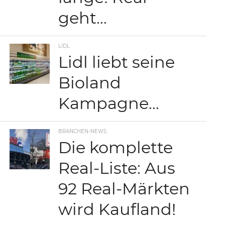
geht…
LIDL
Lidl liebt seine
Bioland
Kampagne…
BRANCHEN-NEWS
Die komplette
Real-Liste: Aus
92 Real-Märkten
wird Kaufland!