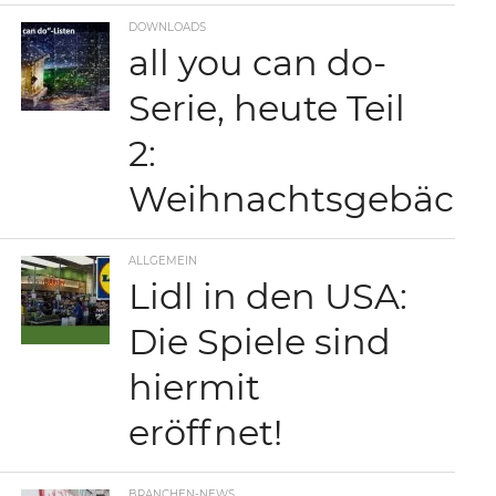
DOWNLOADS
all you can do-
Serie, heute Teil
2:
Weihnachtsgebäck
ALLGEMEIN
Lidl in den USA:
Die Spiele sind
hiermit
eröffnet!
BRANCHEN-NEWS