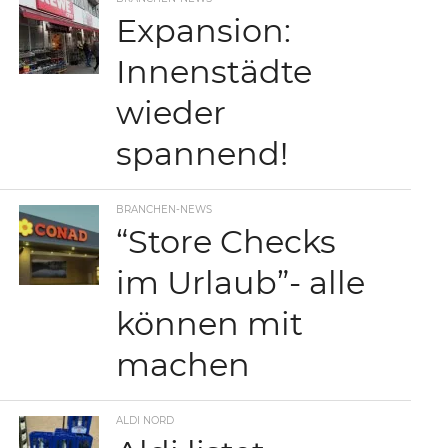
Expansion:
Innenstädte
wieder
spannend!
BRANCHEN-NEWS
“Store Checks
im Urlaub”- alle
können mit
machen
ALDI NORD