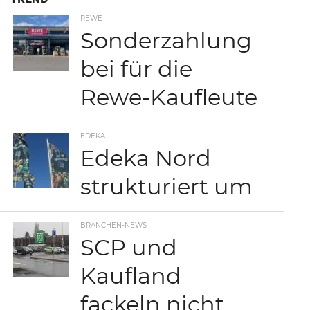
REWE
Sonderzahlung
bei für die
Rewe-Kaufleute
EDEKA
Edeka Nord
strukturiert um
BRANCHEN-NEWS
SCP und
Kaufland
fackeln nicht