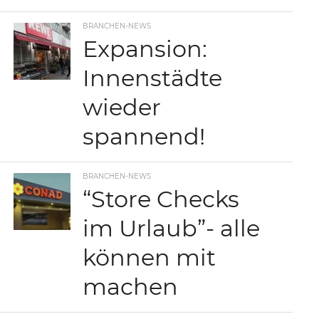
BRANCHEN-NEWS
Expansion:
Innenstädte
wieder
spannend!
BRANCHEN-NEWS
“Store Checks
im Urlaub”- alle
können mit
machen