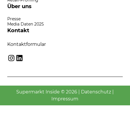
Retail-Profiling
Über uns
Presse
Media Daten 2025
Kontakt
Kontaktformular
Instagram
LinkedIn
Supermarkt Inside © 2026 |
Datenschutz
|
Impressum