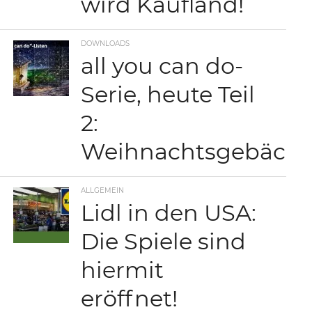
wird Kaufland!
DOWNLOADS
all you can do-
Serie, heute Teil
2:
Weihnachtsgebäck
ALLGEMEIN
Lidl in den USA:
Die Spiele sind
hiermit
eröffnet!