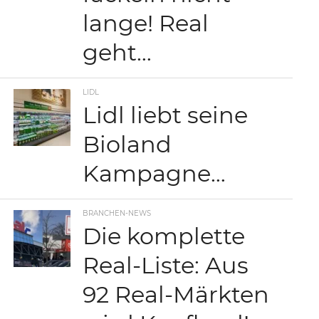
lange! Real
geht…
LIDL
Lidl liebt seine
Bioland
Kampagne…
BRANCHEN-NEWS
Die komplette
Real-Liste: Aus
92 Real-Märkten