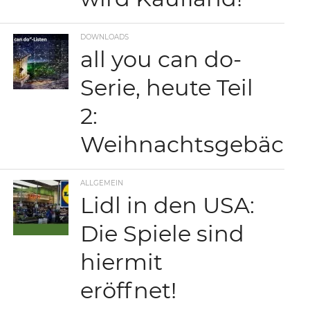
DOWNLOADS
all you can do-
Serie, heute Teil
2:
Weihnachtsgebäck
ALLGEMEIN
Lidl in den USA:
Die Spiele sind
hiermit
eröffnet!