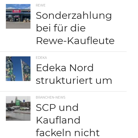
REWE
Sonderzahlung
bei für die
Rewe-Kaufleute
EDEKA
Edeka Nord
strukturiert um
BRANCHEN-NEWS
SCP und
Kaufland
fackeln nicht