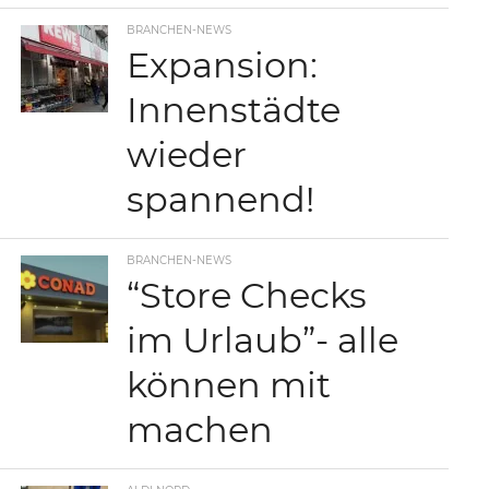
BRANCHEN-NEWS
Expansion:
Innenstädte
wieder
spannend!
BRANCHEN-NEWS
“Store Checks
im Urlaub”- alle
können mit
machen