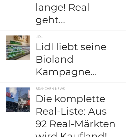
lange! Real
geht…
LIDL
Lidl liebt seine
Bioland
Kampagne…
BRANCHEN-NEWS
Die komplette
Real-Liste: Aus
92 Real-Märkten
wird Kaufland!