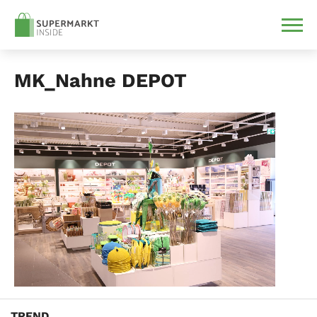
MK_Nahne DEPOT
TREND