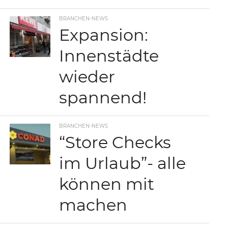
BRANCHEN-NEWS
Expansion:
Innenstädte
wieder
spannend!
BRANCHEN-NEWS
“Store Checks
im Urlaub”- alle
können mit
machen