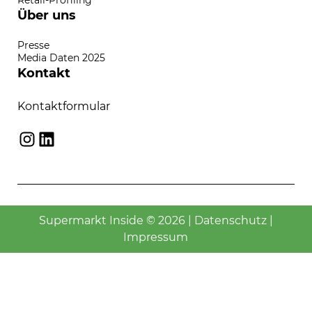
Retail-Profiling
Über uns
Presse
Media Daten 2025
Kontakt
Kontaktformular
Instagram
LinkedIn
Supermarkt Inside © 2026 |
Datenschutz
|
Impressum