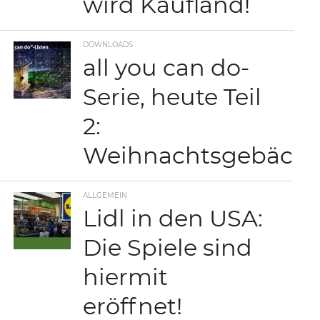
wird Kaufland!
DOWNLOADS
all you can do-
Serie, heute Teil
2:
Weihnachtsgebäck
ALLGEMEIN
Lidl in den USA:
Die Spiele sind
hiermit
eröffnet!