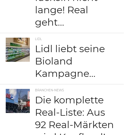
lange! Real
geht…
LIDL
Lidl liebt seine
Bioland
Kampagne…
BRANCHEN-NEWS
Die komplette
Real-Liste: Aus
92 Real-Märkten