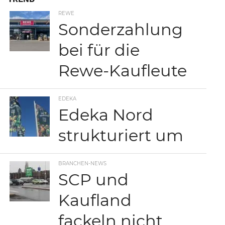
REWE
Sonderzahlung
bei für die
Rewe-Kaufleute
EDEKA
Edeka Nord
strukturiert um
BRANCHEN-NEWS
SCP und
Kaufland
fackeln nicht