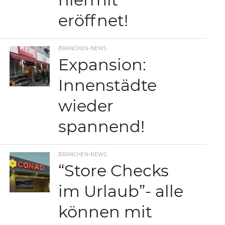
eröffnet!
BRANCHEN-NEWS
Expansion:
Innenstädte
wieder
spannend!
BRANCHEN-NEWS
“Store Checks
im Urlaub”- alle
können mit