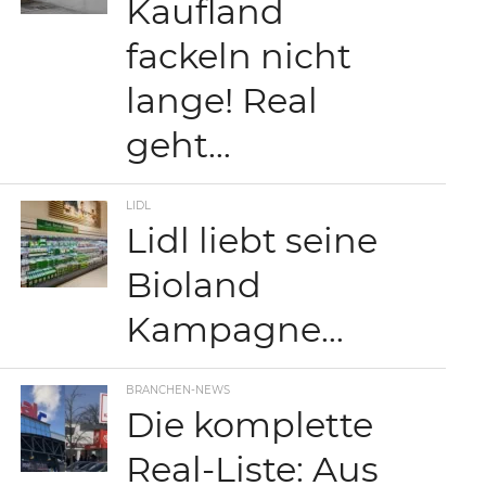
Kaufland
fackeln nicht
lange! Real
geht…
LIDL
Lidl liebt seine
Bioland
Kampagne…
BRANCHEN-NEWS
Die komplette
Real-Liste: Aus