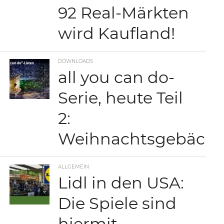
92 Real-Märkten
wird Kaufland!
DOWNLOADS
all you can do-
Serie, heute Teil
2:
Weihnachtsgebäck
ALLGEMEIN
Lidl in den USA:
Die Spiele sind
hiermit