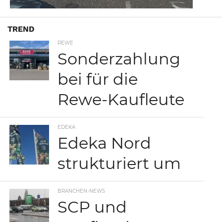
TREND
REWE
Sonderzahlung
bei für die
Rewe-Kaufleute
EDEKA
Edeka Nord
strukturiert um
BRANCHEN-NEWS
SCP und