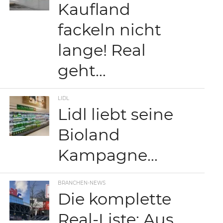
Kaufland
fackeln nicht
lange! Real
geht…
LIDL
Lidl liebt seine
Bioland
Kampagne…
BRANCHEN-NEWS
Die komplette
Real-Liste: Aus