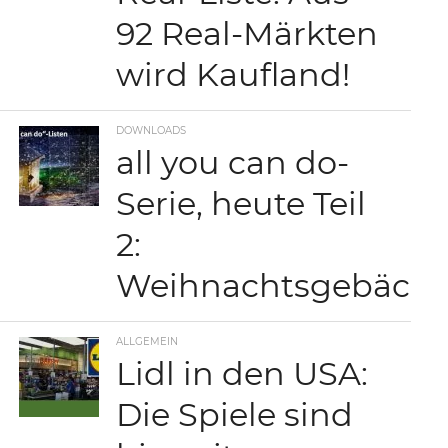
92 Real-Märkten
wird Kaufland!
DOWNLOADS
all you can do-
Serie, heute Teil
2:
Weihnachtsgebäck
ALLGEMEIN
Lidl in den USA:
Die Spiele sind