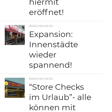
hiermit
eröffnet!
BRANCHEN-NEWS
Expansion:
Innenstädte
wieder
spannend!
BRANCHEN-NEWS
“Store Checks
im Urlaub”- alle
können mit