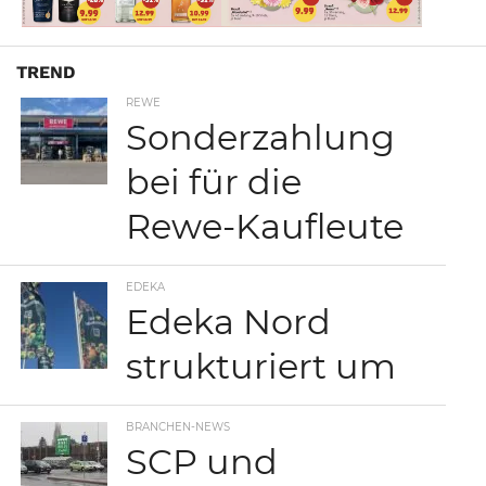
TREND
REWE
Sonderzahlung
bei für die
Rewe-Kaufleute
EDEKA
Edeka Nord
strukturiert um
BRANCHEN-NEWS
SCP und