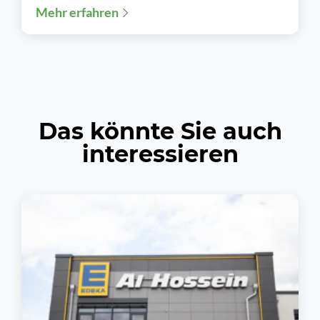
Mehr erfahren
mehr ausschließlich...
Das könnte Sie auch
interessieren