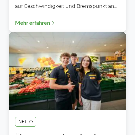
auf Geschwindigkeit und Bremspunkt an
Während der Blitzerwoche (3. bis 9.8.)...
Mehr erfahren
NETTO