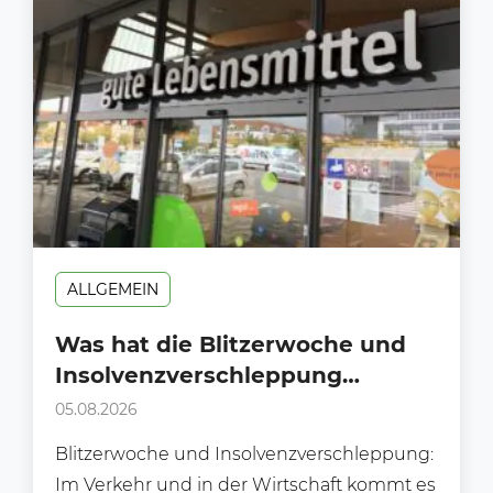
ALLGEMEIN
Was hat die Blitzerwoche und
Insolvenzverschleppung
gemeinsam?
05.08.2026
Blitzerwoche und Insolvenzverschleppung:
Im Verkehr und in der Wirtschaft kommt es