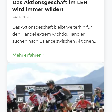
Das Aktionsgeschäft im LEH
wird immer wilder!
24.07.2026
Das Aktionsgeschäft bleibt weiterhin für
den Handel extrem wichtig. Händler
suchen nach Balance zwischen Aktionen
und Preiswürdigkeit. Im
Mehr erfahren
Lebensmittelhandel bleiben Aktionspreise
und...