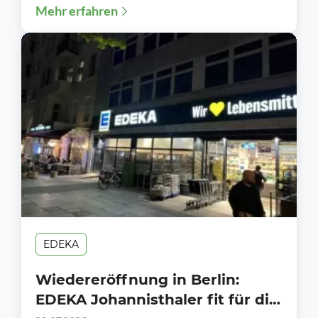
Mehr erfahren
rund ein Jahr...
EDEKA
Wiedereröffnung in Berlin:
EDEKA Johannisthaler fit für die