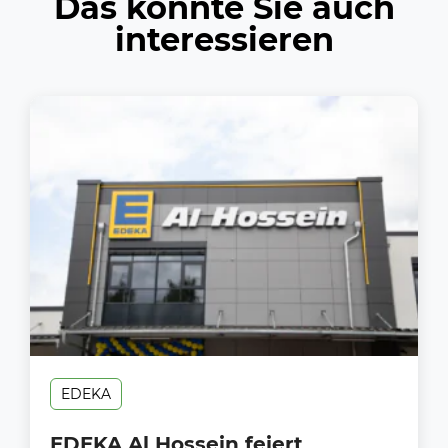
Das könnte Sie auch
interessieren
EDEKA
EDEKA Al Hossein feiert