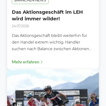
BRANCHEN-NEWS
Das Aktionsgeschäft im LEH
wird immer wilder!
24.07.2026
Das Aktionsgeschäft bleibt weiterhin für
den Handel extrem wichtig. Händler
suchen nach Balance zwischen Aktionen
und Preiswürdigkeit. Im
Mehr erfahren
Lebensmittelhandel bleiben Aktionspreise
und...