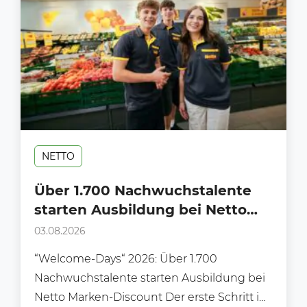
NETTO
Über 1.700 Nachwuchstalente
starten Ausbildung bei Netto
Marken-Discount
03.08.2026
“Welcome-Days“ 2026: Über 1.700
Nachwuchstalente starten Ausbildung bei
Netto Marken-Discount Der erste Schritt ins