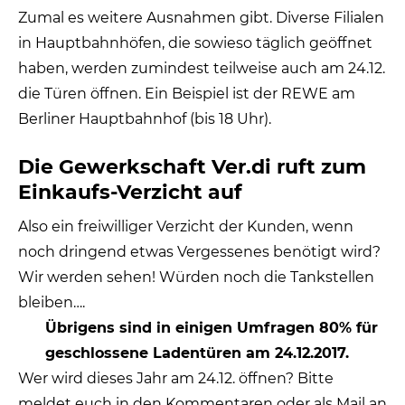
Zumal es weitere Ausnahmen gibt. Diverse Filialen
in Hauptbahnhöfen, die sowieso täglich geöffnet
haben, werden zumindest teilweise auch am 24.12.
die Türen öffnen. Ein Beispiel ist der REWE am
Berliner Hauptbahnhof (bis 18 Uhr).
Die Gewerkschaft Ver.di ruft zum
Einkaufs-Verzicht auf
Also ein freiwilliger Verzicht der Kunden, wenn
noch dringend etwas Vergessenes benötigt wird?
Wir werden sehen! Würden noch die Tankstellen
bleiben….
Übrigens sind in einigen Umfragen 80% für
geschlossene Ladentüren am 24.12.2017.
Wer wird dieses Jahr am 24.12. öffnen? Bitte
meldet euch in den Kommentaren oder als Mail an