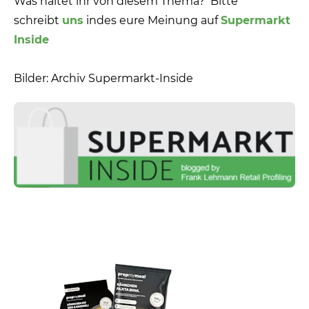
Was haltet ihr von diesem Thema? Bitte
schreibt
uns
indes eure Meinung auf
Supermarkt
Inside
Bilder: Archiv Supermarkt-Inside