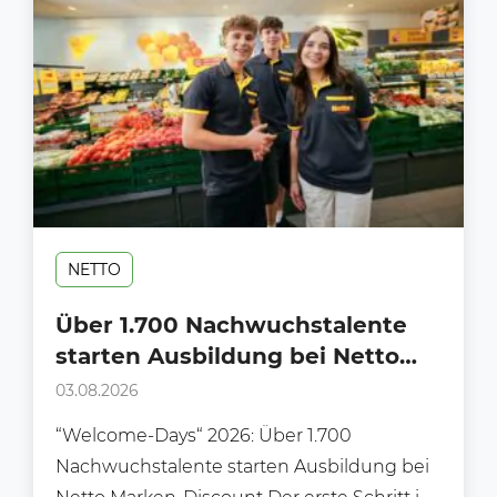
NETTO
Über 1.700 Nachwuchstalente
starten Ausbildung bei Netto
Marken-Discount
03.08.2026
“Welcome-Days“ 2026: Über 1.700
Nachwuchstalente starten Ausbildung bei