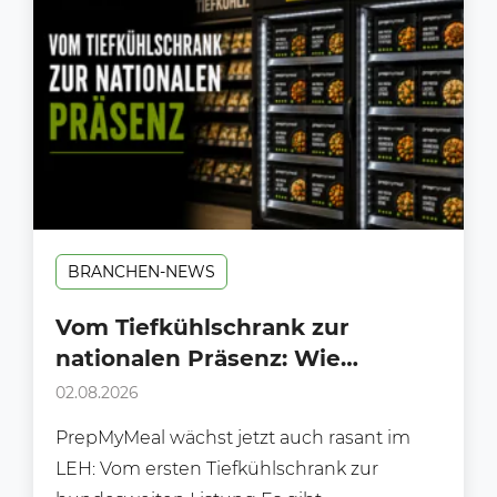
BRANCHEN-NEWS
Vom Tiefkühlschrank zur
nationalen Präsenz: Wie
PrepMyMeal den deutschen LEH
02.08.2026
erobert
PrepMyMeal wächst jetzt auch rasant im
LEH: Vom ersten Tiefkühlschrank zur