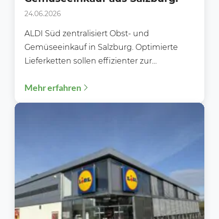
24.06.2026
ALDI Süd zentralisiert Obst- und
Gemüseeinkauf in Salzburg. Optimierte
Lieferketten sollen effizienter zur
Versorgung helfen. Aldi Süd will nun seinen
Mehr erfahren
Einkauf von...