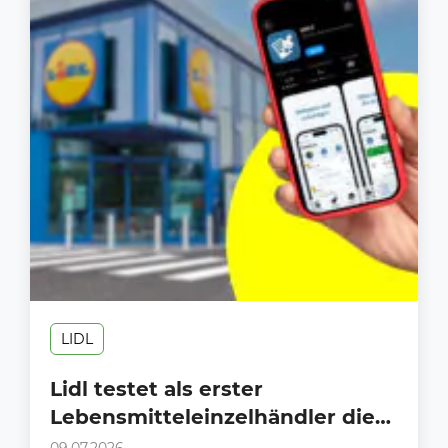
LIDL
Lidl testet als erster
Lebensmitteleinzelhändler die
neue digitale Zoll-App “dAKZ”
09.07.2026