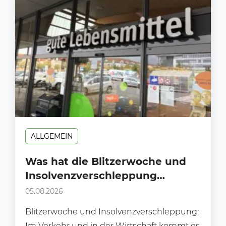
ALLGEMEIN
Was hat die Blitzerwoche und
Insolvenzverschleppung
gemeinsam?
05.08.2026
Blitzerwoche und Insolvenzverschleppung:
Im Verkehr und in der Wirtschaft kommt es