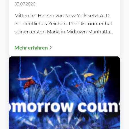
Square ein starkes Signal für
03.07.2026
den globalen Handel sendet
Mitten im Herzen von New York setzt ALDI
ein deutliches Zeichen: Der Discounter hat
seinen ersten Markt in Midtown Manhattan
eröffnet –...
Mehr erfahren