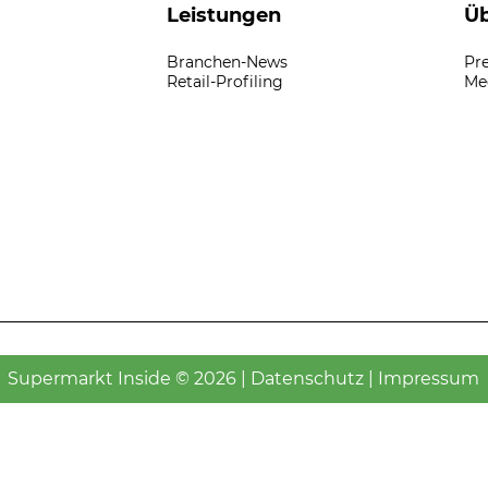
Leistungen
Üb
Branchen-News
Pr
Retail-Profiling
Me
Supermarkt Inside © 2026 |
Datenschutz
|
Impressum