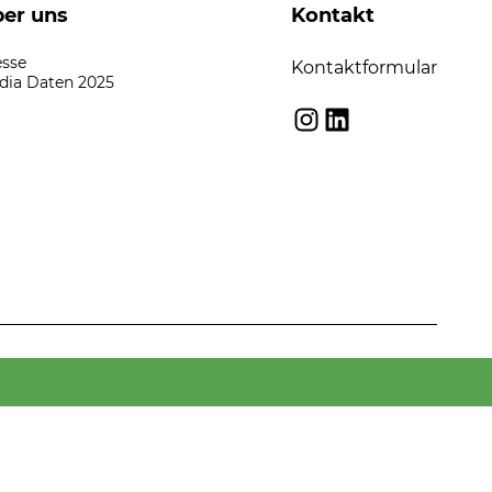
er uns
Kontakt
esse
Kontaktformular
dia Daten 2025
Instagram
LinkedIn