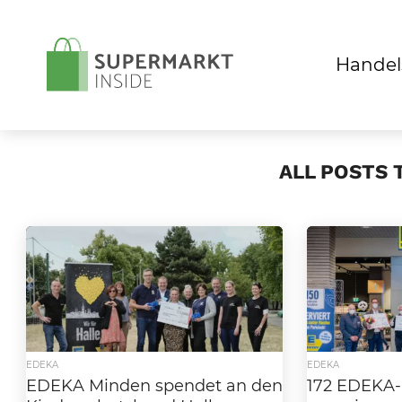
Handel
ALL POSTS 
EDEKA
EDEKA
EDEKA Minden spendet an den
172 EDEKA-