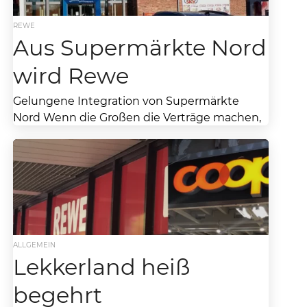
REWE
Aus Supermärkte Nord
wird Rewe
Gelungene Integration von Supermärkte
Nord Wenn die Großen die Verträge machen,
bleiben die Kleinen oftmals auf der Strecke.
Hier nun endlich mal...
ALLGEMEIN
Lekkerland heiß
begehrt