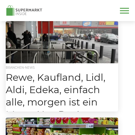
BRANCHEN-NEWS
Rewe, Kaufland, Lidl,
Aldi, Edeka, einfach
alle, morgen ist ein
Mega-Hot-Day!
Das Osterwochenende hat mit dem
absoluten Umsatz-Pik am Gründonnerstag