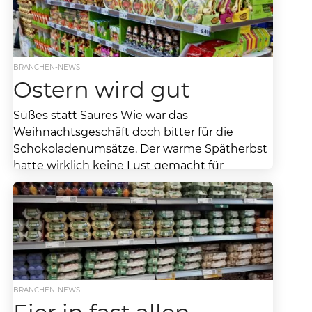
schon gut losgelegt. Jetzt geht es weiter mit
dem “Ostersamstag“, dieser liegt in...
BRANCHEN-NEWS
Ostern wird gut
Süßes statt Saures Wie war das
Weihnachtsgeschäft doch bitter für die
Schokoladenumsätze. Der warme Spätherbst
hatte wirklich keine Lust gemacht für
Schokoladenkäufe...
BRANCHEN-NEWS