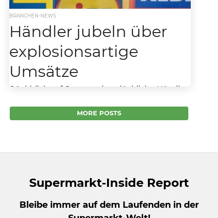
BRANCHEN-NEWS
Händler jubeln über
explosionsartige
Umsätze
Rückblick auf Ostern zeigt glückliche Händler
Dieses Jahr kam der Osterhase sehr spät.
Dafür aber mit sensationellem Sonnenwetter.
MORE POSTS
Für die Händler hätte...
Supermarkt-Inside Report
Bleibe immer auf dem Laufenden in der