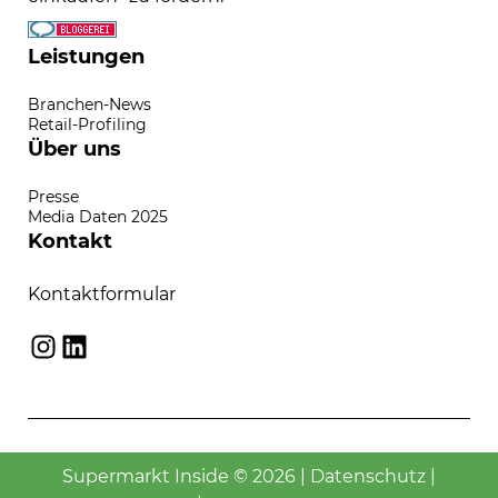
Leistungen
Branchen-News
Retail-Profiling
Über uns
Presse
Media Daten 2025
Kontakt
Kontaktformular
Instagram
LinkedIn
Supermarkt Inside © 2026 |
Datenschutz
|